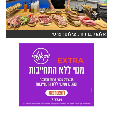
אלמוג בן דוד. צילום: פרטי
אלמוג בן דוד (48) נשוי ואבא לשלושה ילדים
מבא שבע
הטיפ שלי למנגל מושלם: