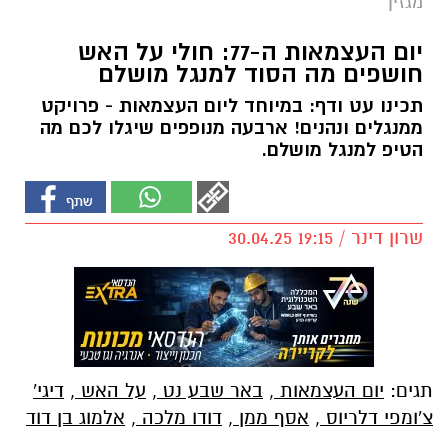
מגזין
יום העצמאות ה-77: חולי על האש
חושפים מה הסוד למנגל מושלם
תכינו עט ודף: במיוחד ליום העצמאות - פרויקט
ממנגלים ונהנים! ארבעה מנופפים שיגלו לכם מה
הטיפ למנגל מושלם.
שרון דינר / 19:15 30.04.25
תגים:
יום העצמאות
,
באר שבע נט
,
על האש
,
דיגי'
צ'ומפי דלריוס
,
אסף ממן
,
דודו מלכה
,
אלמוג בן דוד