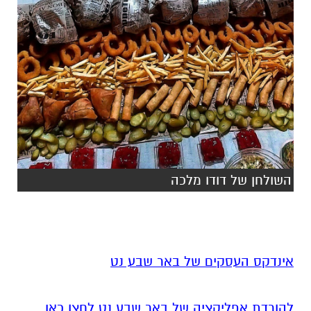
השולחן של דודו מלכה
אינדקס העסקים של באר שבע נט
להורדת אפליקציה של באר שבע נט לחצו כאן
אנו מכבדים זכויות יוצרים ועושים מאמץ לאתר את
בעלי הזכויות בצילומים המגיעים לידינו. אם זיהיתים