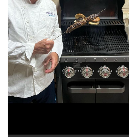
דודו מלכה. צילום: פרטי
דודו מלכה (54) מבאר שבע