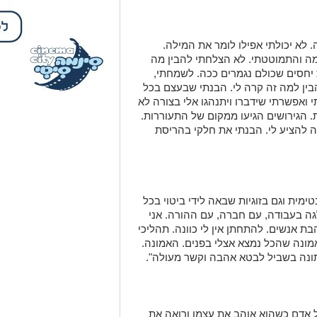
יחסים שכולם נגמרים ככה. לשמחתי,
בין למה זה קרה לי. הבנתי שבעצם בכל
ואפשרתי שידברו ויתנהגו אלי בצורה לא
ת. הגירושים הגיעו ממקום של התעוררות.
ה להציע לי. הבנתי את חלקי בהריסת
טימית וגם בזוגיות שבאה לידי ביטוי בכל
גה בעבודה, עם חברה, עם ההורה. אני
בת אנשים. להתחתן אין לי כוונה. תהליכי
ונה שהכל נמצא אצלי בפנים. האמונה.
ונה בשביל לבטא אהבה וקשר מעולה".
ל אדם כשהוא אוהב את עצמו ורואה את
 מסביבו אצל כל אחד".
ן בעולם אחר לחלוטין: כחשבת
ומרצה בתחומי החשבונאות,