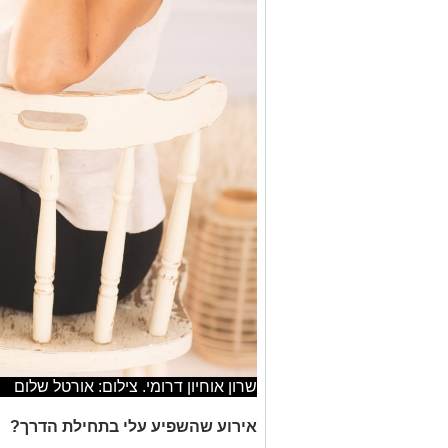
שרון אוחיון דרומי. צילום: אורטל שלום
אירוע שהשפיע עלי בתחילת הדרך?
"האירוע המחולל היה כשהחלטתי להתגרש 
ואומץ וכוחות נפשיים מאוד גדולים. מהרג
עם "בערך" ו"כמעט". מעט אחרי הגירושים
יותר, והודעתי למנהלת שלי שאני עוזבת א