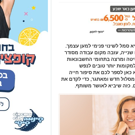
) מגבעות בר, היא סמל לשינוי פנימי למען עצמך.
נייה, עזבה מקום עבודה מסודר
טה ומרצה בתחומי החשבונאות
יע למקומות יותר טובים לנפש
א כאן לספר לכם את סיפור חייה
 מסלול חדש ומאתגר, כדי לקדם את
. כזה שיביא לאושר משותף.