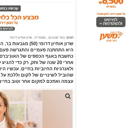
תגים:
באר שבע נט
,
מנטורית
,
שרון אוחיון דרומי
שרון אוחיון דרומי (50
היא התחתנה פעמיים והתגרשה פעם ש
כחשבת באגף הכספים של האוניברסי
אחרי 20 שנה של ותק, רק כדי להג
ולאנרגיות החיוביות בחיים. עכשיו הי
שהוביל לשינויים של לקום וללכת על
עצמה ואתכם למקום אחר וטוב בחיים