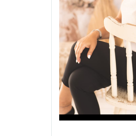
בפעם השנייה. זה דרש ממני תעוזה
ע הזה – החלטתי שאני לא מוכנה להישאר
 עשיתי מעשה אמיץ על גבול המשוגע
ת האוניברסיטה אחרי עשרים שנה. לא