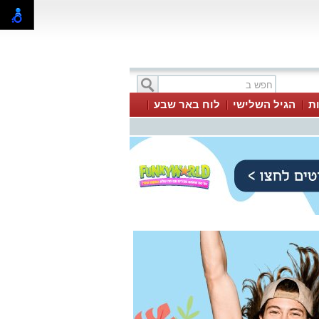
ת
הגיל השלישי
לוח באר שבע