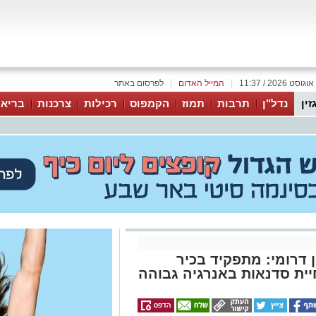
|
המייל האדום
|
לפרסום באתר
זין
נדל"ן
תרבות
תמוז
הקמפוס
רכילות
צרכנות
בריאו
 דרומי: מתפקיד בכיר
יית סדנאות באנרגיה גבוהה