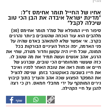
מגזין
אחיו של החייל תומר אחימס ז"ל:
"מדינת ישראל איבדה את הבן הכי טוב
שיכלה לקבל"
סיפור חייו המופלא של סמ"ר תומר אחימס (20)
מלהבים הוא עוד הוכחה שהטובים ביותר נהרגים
בקרב. אי אפשר שלא להתאהב באדם שהיה על
פני האדמה, יפה וכחול העיניים הבורקות בכל
תמונה, שכל חייו היה עקשן וחדור מטרה, שחי את
הרגע, אהב אנשים ועשה תמיד את מה שטוב לו.
כזה שעשוי מהחומרים הכי טובים, שברגע של
חיים או מוות ראה את טובת האחר לפניו ואיבד
את חייו בשבעה באוקטובר בזמן שניסה להציל
את המפקד הפצוע שכה אהב והעריך בתוך קיבוץ
נירים המותקף על ידי מחבלי חמאס. רק כי רצה
להגן על חיי הקהילה.