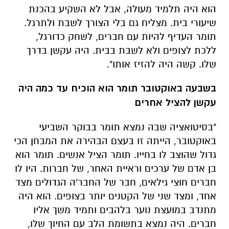
הוא היה תלמיד מעולה, אבל לא השקיע בהכנת
שיעורי בית. מצליח גם בלי הצורך לשבת ולתרגל.
תומר העדיף להיות עם חברים, לשחק כדורגל,
ללכת לצופים ולא לשבת בבית. היה עקשן בדרך
שלו. קשה היה להזיז אותו".
בשבעה באוקטובר תומר הוא הוכיח עד כמה היה
עקשן להציל אחרים
"בסיטואציה שבה נמצא תומר בבוקר השביעי
באוקטובר, הייתה זו בעצם הבהירה את המבחן הכי
גדול שהוצב לו בחייו. תומר הציל אנשים. תומר הוא
בן אדם של ערכים וראיית האחר, של חברות. היו לו
חברים חוצי גילאים, חבר של החבר'ה הגדולים מצד
אחד, ומצד שני של הקטנים יותר בצופים. הוא היה
מתנדב במועצת נוער בלהבים ותמיד משך אליו
חברים. היה נמצא בתשומת הלב עם החיוך שלו,