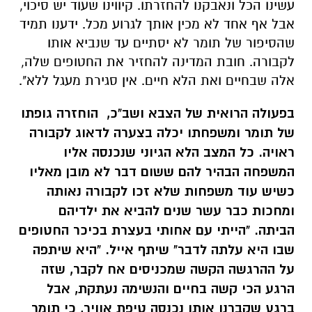
עשינו הכל ונאבקנו להחזרתו. קיווינו שעוד יש סיכוי,
אבל אף אחד לא מכין אותך לגרוע מכל. ידענו תמיד
שהסיפור של תומר לא יסתיים עד שנביא אותו
לקבורה. חובת המדינה להחזיר את החטופים שלה,
אלה שבחיים ואת הלא חיים. אין סגירת מעגל ללא".
בפעולה הרואית של הצבא ושב"כ, הוחזרה גופתו
של תומר ומשפחתו יכלה בצערה לדאוג לקבורה
ראויה. כל המצב הלא הגיוני שנכנסה אליו
המשפחה הבהיר להם ששום דבר לא מובן מאליו
כשיש עוד משפחות שלא זכו לקבורה נאותה
ומחכות כבר עשר שנים להביא את ילדיהם
הביתה. "הייתי עם אחותי בעצרת בכיכר החטופים
שבו היא עלתה לדבר" שיתף אייל. "היא שיתפה
על ההרגשה הקשה שמכניסים אח לקבר, שזה
הרגע הכי קשה בחיים והנשימה נעתקת, אבל
ברגע שקברנו אותו נכנסה טיפת אוויר, כי תומר