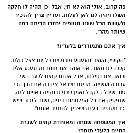
פה קרוב. אולי הוא לא חי, אבל כן תהיה לו חלקה
משלו ויהיה לנו לאן לעלות. ועדיין צריך להזכיר
ולעשות הכל ש115 חטופים יחזרו הביתה כמה
שיותר מהר".
איך אתם מתמודדים בלעדיו?
"הקושי, העצב והגעגוע מורגשים כל יום אצל כולנו.
קשה לנו מאוד. אני אוהב את תומר ומתגעגע אליו
וכואב את נפילתו, אבל אנחנו קמים לשגרה של
עבודה ועשייה. מדינת ישראל איבדה את הבן הכי
טוב שיכלה לקבל ואמן שכולנו נהייה ראויים לזה.
שנפסיק את כל המלחמות בינינו, ושוב לזכור שיש
115 חטופים בעזה שצריך להחזיר אותם".
איך ממשפחה שמחה ומאוחדת קמים לשגרת
החיים בלעדי תומר?