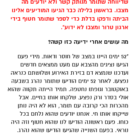
שדיווחה שתומר מנותק קשר ולא יודעים מה
מצבו. בראשון בלילה כבר הגיעו המודיעים אלינו
הביתה ודפקו בדלת כדי לספר שתומר חטוף בידי
ארגון טרור ומצבו לא ידוע".
מה עושים אחרי ידיעה כזו קשה?
"52 ימים היינו במצב של חוסר ודאות. מידי פעם
הגיעו נציגים מהצבא עם מעט ממצאים חדשים
ועדכנו שנמצא דם בזירת האירוע ושלושתם כנראה
נפצעו. לאחר 52 ימים הודיעו שתומר נהרג בשבעה
באוקטובר וגופתו נחטפה. תמיד הייתה תקווה שהוא
אולי בסדר ורק נפצע. שלקחו אותו בחיים. אבל
מהכרות הכי קרובה עם תומר, הוא לא היה נותן
שייקחו אותו חי. אנחנו יודעים שהוא נלחם בכל
כוחו. פעם ראשונה הודיעו לנו שהוא חטוף וזה היה
נוראי. בפעם השנייה שהגיעו הודיעו שהוא נהרג.