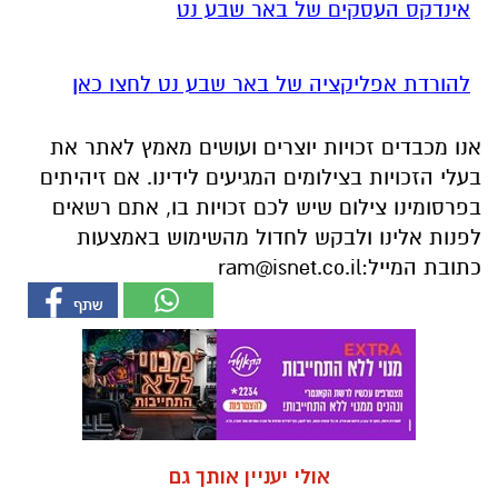
אינדקס העסקים של באר שבע נט
להורדת אפליקציה של באר שבע נט לחצו כאן
אנו מכבדים זכויות יוצרים ועושים מאמץ לאתר את
בעלי הזכויות בצילומים המגיעים לידינו. אם זיהיתים
בפרסומינו צילום שיש לכם זכויות בו, אתם רשאים
לפנות אלינו ולבקש לחדול מהשימוש באמצעות
כתובת המייל:
ram@isnet.co.il
אולי יעניין אותך גם