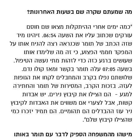
מה שמעתם שקרה שם בשעות האחרונות?
"כמה ימים אחרי ההיתקלות מצאו שם חוסם
עורקים שכתוב עליו את השעה 06:54. זיהינו מיד
שזה הכתב של תומר שכנראה רצה להניח אותו על
המפקד חממי הפצוע, כי זה מה שלימדו אותו
שעושים ברגע כזה כדי לזהות מתי נעשה הטיפול.
בשעה 07:05 עלה תומר בקשר ומאז קולו נדם.
שלושתם נפלו בקרב והמחבלים לקחו את הגופות
לעזה. בזכות הקרב, המסירות של תומר והחתירה
למגע - הם הצילו את קיבוץ נירים. יש אבדות
קשות, אבל לצערי אם משווים את האבדות לקיבוץ
ניר עוז ההבדלים הם תהומיים. הם תמיד יזכרו כמי
שהצילו קיבוץ שלם".
מישהו מהמשפחה הספיק לדבר עם תומר באותו