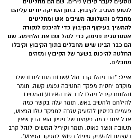
נוסעים לעבר קיבוץ נירים. שם הם מחליטים
לנסוע מסביב לקיבוץ. בזמן הסריקה יורים עליהם
מחבלים והשלושה משיבים אש ומחליטים
להמשיך בעיקוף הקיבוץ כדי להיכנס לנקודה
אסטרטגית פנימה, כדי לנהל שם את הלחימה. שם
הם כבר הבינו שיש מחבלים בתוך הקיבוץ וקיבלו
החלטה להיכנס בשער של הקיבוץ ומזהים
מחבלים.
אייל
: "הם ניהלו קרב מול עשרות מחבלים ובשלב
מוקדם יחסית מפקד החטיבה נפצע קשה. תומר
והלוחם קיריל ניהלו לבד את האירוע והמשיכו
להילחם ולהשיב באש. תומר עלה בקשר כמה
פעמים בניסיון להזעיק עזרה למפקד שלו הפצוע,
אבל אחרי כמה פעמים של ניסיון הוא הבין שאין
תשובה ונוצר כאוס. תומר וקיריל המשיכו לנהל קרב
בעצמם ולהעניק טיפול רפואי למפקד הפצוע".