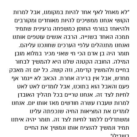
"לא מאחל לאף אחד להיות במקומנו, אבל למרות
הקושי אנחנו ממשיכים להיות מאוחדים ומקורבים
ולהיאחז בגורמי החוסן כמשפחה גרעינית שתמיד
תמכה האחד בשנייה. הרבה אנשים עוטפים אותנו
ואנחנו מתנהלים עלפי הערכים שחונכנו עליהם.
תומר היה בן אדם הכי חי שאני מכיר במלוא מובן
המילה. החובה הקטנה שלנו היא להמשיך לבחור
בחיים ולהמשיך קדימה, וזה קשה. כל יום זה מאבק
מחדש, אבל אין ברירה אחרת. הכאב לא ייגמר אף
פעם והאבל הוא בתוכנו, אבל לומדים לאט לאט
לחיות לצד זה. אנחנו טריים בכל תהליך האובדן
למרות שעברו עשרה חודשים מאז אותו יום. אנחנו
לומדים את המציאות החיה שנכפתה עלינו
ומשתדלים ללמוד לחיות לצד זה. תומר יהיה איתנו
תמיד ונמשיך להנציח אותו ונמשיך את החיים
בשבילו".