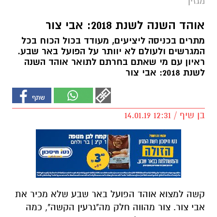
מגזין
אוהד השנה לשנת 2018: אבי צור
מתרים בכניסה ליציעים, מעודד בכול הכוח בכל
המגרשים ולעולם לא יוותר על הפועל באר שבע.
ראיון עם מי שאתם בחרתם לתואר אוהד השנה
לשנת 2018: אבי צור
בן שיף / 12:31 14.01.19
קשה למצוא אוהד הפועל באר שבע שלא מכיר את
אבי צור. צור מהווה חלק מה"גרעין הקשה", כמה
מאות אוהדים שמלווים את הקבוצה במשך שנים
ארוכות, והמצב בטבלה או ההצלחה המקצועית
כלל לא מעניינים אותם. מבחינתם: קודם כל הפועל
באר שבע ורק אז שאר החיים.