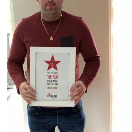
אבי צור. צילום: באר שבע נט