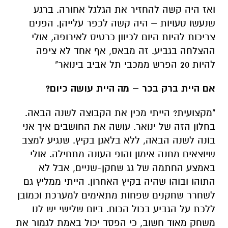
להיות 20 הפרש ממכבי תל אביב בינואר"
אם היית ברק בכר – מה היית עושה כיום?
"מקצועית? הייתי מכין את הקבוצה לשנה הבאה.
בחלון הזה של ינואר. עושה את החושבים איך אני
בונה לשנה הבאה, ללא בלאגן בקיץ. שנגיע למצב
שיוצאים מחנה אימון והופ העונה מתחילה. אולי
באמצע החתמה של גג שחקן-שניים, אבל לא
התוהו ובוהו שהיה בקיץ האחרון. הייתי ממליץ גם
לשחרר שחקנים שפחות מתאימים למערכת וכמובן
ללכת על הגביע בכול הכוח. ביום שלישי יש לנו
משחק מאוד חשוב, כי הפסד יכול באמת לגמור את
העונה הזאת"
מה יכול לגרום לי לוותר על הקבוצה? כלום