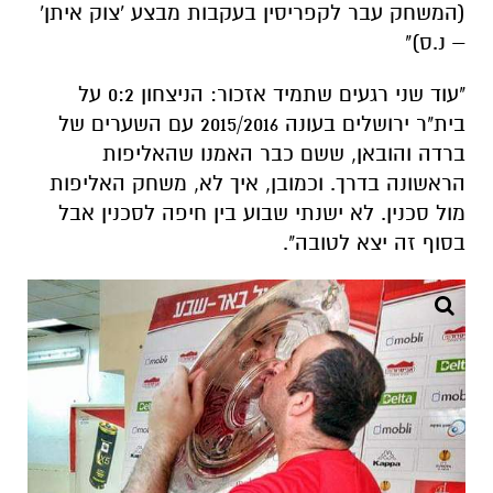
בית"ר ירושלים בעונה 2015/2016 עם השערים של
ברדה והובאן, ששם כבר האמנו שהאליפות
הראשונה בדרך. וכמובן, איך לא, משחק האליפות
מול סכנין. לא ישנתי שבוע בין חיפה לסכנין אבל
בסוף זה יצא לטובה".
אוהד מסור. צילום: פרטי
בוא נקשה עלייך – רגע שתיקח אתך אבל לא