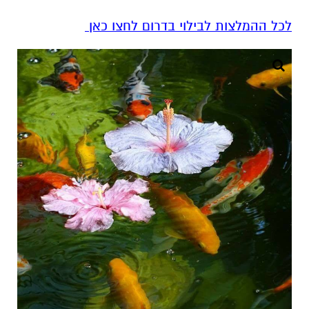
לכל ההמלצות לבילוי בדרום לחצו כאן