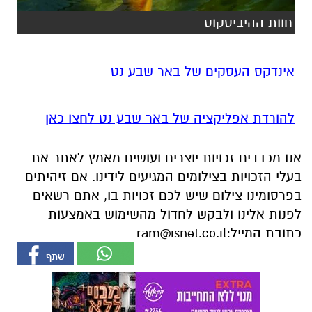
חוות ההיביסקוס
אינדקס העסקים של באר שבע נט
להורדת אפליקציה של באר שבע נט לחצו כאן
אנו מכבדים זכויות יוצרים ועושים מאמץ לאתר את
בעלי הזכויות בצילומים המגיעים לידינו. אם זיהיתים
בפרסומינו צילום שיש לכם זכויות בו, אתם רשאים
לפנות אלינו ולבקש לחדול מהשימוש באמצעות
כתובת המייל:
ram@isnet.co.il