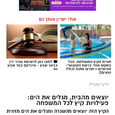
אולי יעניין אותך גם
חוויית הקיץ המושלמת: הכל
☎ לחצו כאן לרשימת עורכי דין
במקום אחד ברשת הקאנטרי-
בבאר שבע - אינדקס באר שבע
חודשיים + חודש מתנה (כולל
נט
החגים!)
לייף סטייל
יוצאים מהבית, מגלים את הים:
פעילויות קיץ לכל המשפחה
הקיץ הזה יוצאים מהשגרה ומגלים את הים מזווית