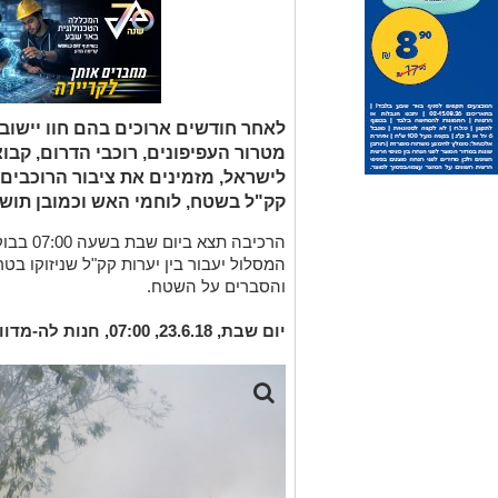
לאחר חודשים ארוכים בהם חוו יישובי
מטרור העפיפונים, רוכבי הדרום, קבו
לישראל, מזמינים את ציבור הרוכבים 
קק"ל בשטח, לוחמי האש וכמובן תושב
הרכיבה ת
המסלול יעבור בין יערות קק"ל שניזוקו ב
והסברים על השטח.
יום שבת, 23.6.18, 07:00, חנות לה-מדווש בכניסה לקיבוץ בארי