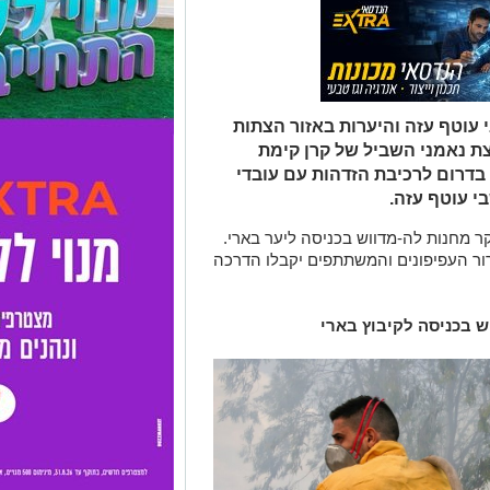
 עוטף עזה והיערות באזור הצתות
צת נאמני השביל של קרן קימת
בדרום לרכיבת הזדהות עם עובדי
י עוטף עזה.
צא ביום שבת בשעה 07:00 בבוקר מחנות לה-מדווש בכניסה ליער בארי.
טרור העפיפונים והמשתתפים יקבלו הדרכה