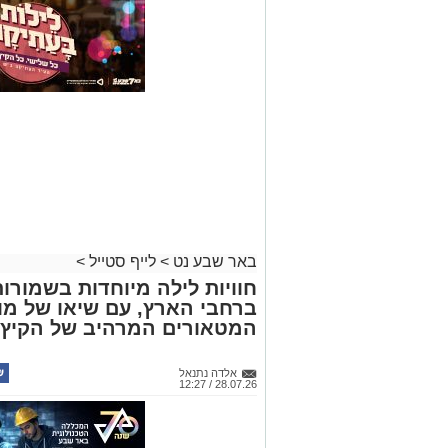
באר שבע נט
>
לייף סטייל
>
חוויות לילה מיוחדות בשמורו
ברחבי הארץ, עם שיאו של מו
המטאורים המרהיב של הקיץ
אלדה נתנאל
28.07.26 / 12:27