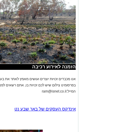
הזמנה לאירוע רכיבה
אנו מכבדים זכויות יוצרים ועושים מאמץ לאתר את בעלי
בפרסומינו צילום שיש לכם זכויות בו, אתם רשאים לפ
המייל:
ram@isnet.co.il
אינדקס העסקים של באר שבע נט