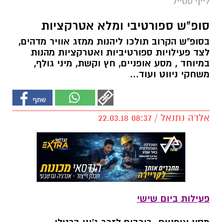
לייף סטייל
סופ"ש ספורטיבי ומלא אטרקציות
בסופ"ש הקרוב תולכו ליהנות ממזג אוויר מדהים,
לצד פעילויות ספורטיביות ואטרקציות מהנות
במיוחד , מסע אופניים, חץ וקשת, מיני גולף,
משחקי ניווט ועוד...
אלדה נתנאל / 08:37 22.03.18
פעילות ביום שישי