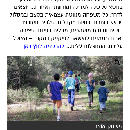
בנושא 70 שנה למדינה ומורשת האזור ו… יוצאים
לדרך. כל משפחה מנווטת עצמאית בקצב ובמסלול
שהיא בוחרת. בסיום מקבלים הילדים תעודות
נווטים ונווטות מוסמכים, מבלים בפינת היצירה,
ואתם מוזמנים להישאר לפיקניק במקום – האוכל
עליכם, המחצלות עלינו
…
להרשמה לחץ כאן
משחק אוצר