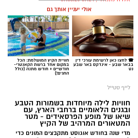
אולי יעניין אותך גם
תגים:
טיול
☎ לחצו כאן לרשימת עורכי דין
חוויית הקיץ המושלמת: הכל
בבאר שבע - אינדקס באר שבע
במקום אחד ברשת הקאנטרי-
נט
חודשיים + חודש מתנה (כולל
החגים!)
לייף סטייל
חוויות לילה מיוחדות בשמורות הטבע
ובגנים הלאומיים ברחבי הארץ, עם
שיאו של מופע הפרסאידים - מטר
המטאורים המרהיב של הקיץ
מדי שנה בחודש אוגוסט מתקבצים המונים כדי