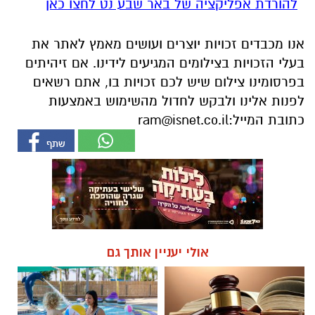
להורדת אפליקציה של באר שבע נט לחצו כאן
אנו מכבדים זכויות יוצרים ועושים מאמץ לאתר את
בעלי הזכויות בצילומים המגיעים לידינו. אם זיהיתים
בפרסומינו צילום שיש לכם זכויות בו, אתם רשאים
לפנות אלינו ולבקש לחדול מהשימוש באמצעות
כתובת המייל:
ram@isnet.co.il
אולי יעניין אותך גם