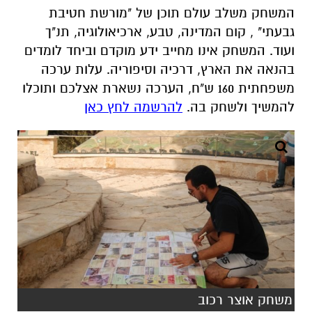
המשחק משלב עולם תוכן של "מורשת חטיבת
גבעתי" , קום המדינה, טבע, ארכיאולוגיה, תנ"ך
ועוד. המשחק אינו מחייב ידע מוקדם וביחד לומדים
בהנאה את הארץ, דרכיה וסיפוריה. עלות ערכה
משפחתית 160 ש"ח, הערכה נשארת אצלכם ותוכלו
להמשיך ולשחק בה
.
להרשמה לחץ כאן
משחק אוצר רכוב