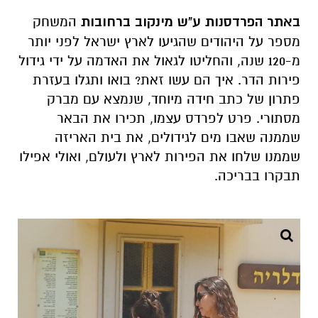
באתר הפרדסנות ע"ש מינקוב ברחובות
המשחק
מספר על היהודים שהגיעו לארץ ישראל לפני יותר
מ-120 שנה, והחליטו לגאול את האדמה על ידי גידול
פירות הדר. איך הם עשו זאת? בואו ותגלו בעזרת
פתרון של כתב חידה מיוחד, שנמצא עם מברק
מסתורי. פרט לפרדס עצמו, תכירו את הבאר
שממנה שאבו מים לגידולים, את בית האריזה
שממנו שלחו את הפירות לארץ ולעולם, ואולי אפילו
תבקרו בבריכה.