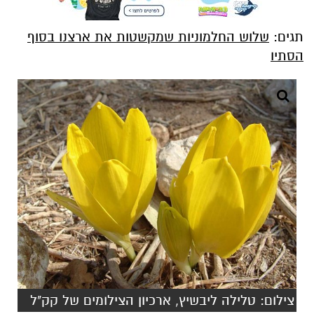
תגים:
שלוש החלמוניות שמקשטות את ארצנו בסוף
הסתיו
צילום: טלילה ליבשיץ, ארכיון הצילומים של קק"ל