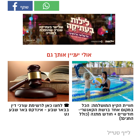
אולי יעניין אותך גם
חוויית הקיץ המושלמת: הכל
☎ לחצו כאן לרשימת עורכי דין
במקום אחד ברשת הקאנטרי-
בבאר שבע - אינדקס באר שבע
חודשיים + חודש מתנה (כולל
נט
החגים!)
לייף סטייל