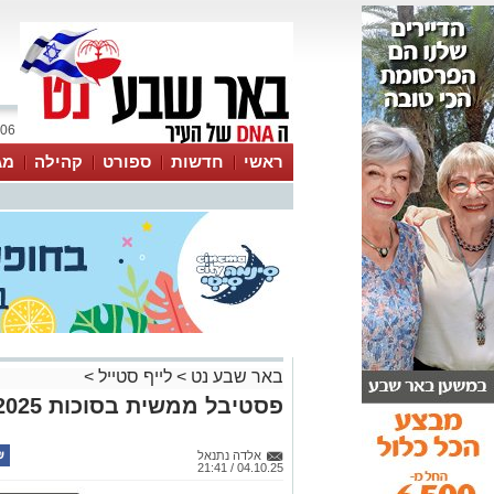
06 אוגוסט 2026 / 11:24
ראשי
חדשות
ספורט
קהילה
מג
עסקים
טיפים והמלצות
באר שבע נט
>
לייף סטייל
>
פסטיבל ממשית בסוכות 2025
אלדה נתנאל
04.10.25 / 21:41