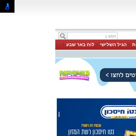
ת
הגיל השלישי
לוח באר שבע