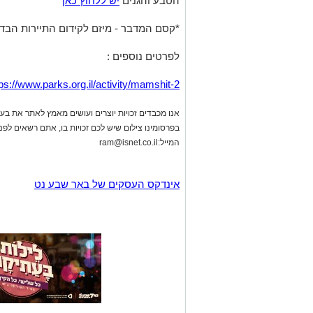
ps://www.parks.org.il/activity/mamshit-2/
אנו מכבדים זכויות יוצרים ועושים מאמץ לאתר את בעלי
בפרסומינו צילום שיש לכם זכויות בו, אתם רשאים לפ
המייל:
ram@isnet.co.il
אינדקס העסקים של באר שבע נט