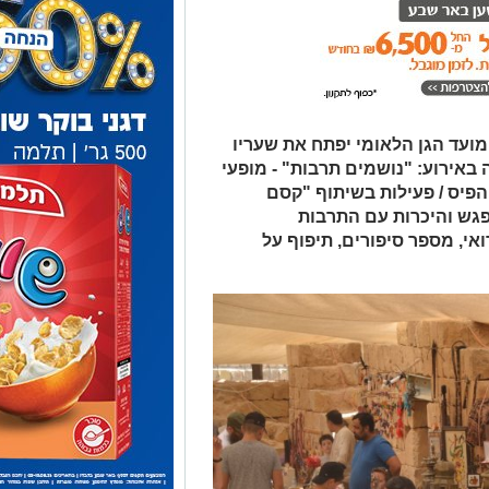
ועד הגן הלאומי יפתח את שעריו
אירוע: "נושמים תרבות" - מופעי
הפיס / פעילות בשיתוף "קסם
פגש והיכרות עם התרבות
אי, מספר סיפורים, תיפוף על