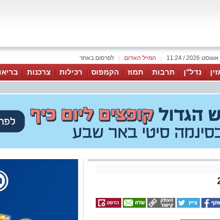
|
המייל האדום
|
לפרסום באתר
זין
נדל"ן
תרבות
תמוז
הקמפוס
רכילות
צרכנות
בריאו