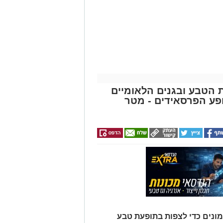
ת הטבע ובגנים הלאומיים
פע הפרסאידים - מטר
ונים כדי לצפות בתופעת טבע
רסאידים) בה נצפים מטאורים רבים
ר מגיע לשיאו באמצע אוגוסט בין
וד