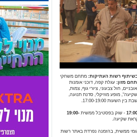
בשיתוף רשות העתיקות:
מתחם משחקי
חם מזון:
עגלת קפה, דוכני אומנות
ובניים, חול צבעוני, ציורי גוף, צמות,
קיעה", מופע מוזיקלי, סדנת תנועה,
שעות 17:00-19:00.
- שוק בפסטיבל ממשית
19:00-
קראת שקיעה.
לאומי ממשית, בהזמנה נפרדת באתר רשות
ית בנגב וקירוב לבבות.