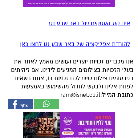
אינדקס העסקים של באר שבע נט
להורדת אפליקציה של באר שבע נט לחצו כאן
אנו מכבדים זכויות יוצרים ועושים מאמץ לאתר את
בעלי הזכויות בצילומים המגיעים לידינו. אם זיהיתים
בפרסומינו צילום שיש לכם זכויות בו, אתם רשאים
לפנות אלינו ולבקש לחדול מהשימוש באמצעות
כתובת המייל:
ram@isnet.co.il