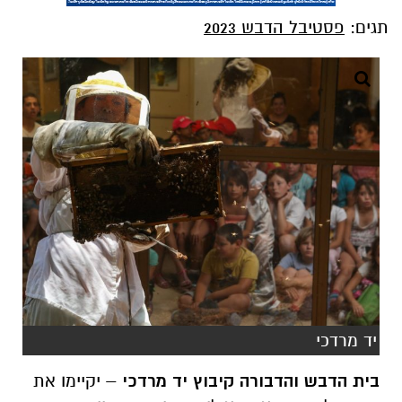
תגים:
פסטיבל הדבש 2023
יד מרדכי
בית הדבש והדבורה קיבוץ יד מרדכי
– יקיימו את