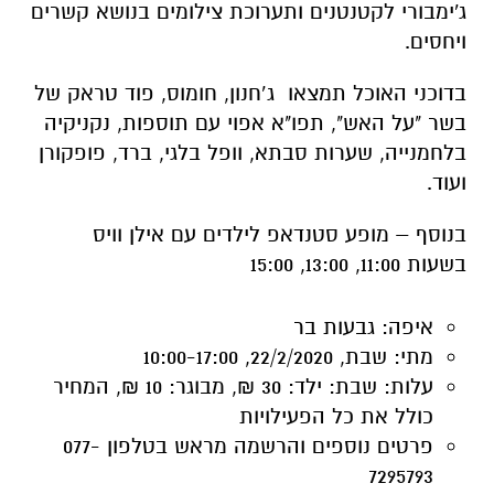
בשר "על האש", תפו"א אפוי עם תוספות, נקניקיה
בלחמנייה, שערות סבתא, וופל בלגי, ברד, פופקורן
ועוד.
בנוסף – מופע סטנדאפ לילדים עם אילן וויס
בשעות 11:00, 13:00, 15:00
איפה:
גבעות בר
מתי:
שבת, 22/2/2020, 10:00-17:00
עלות: שבת: ילד:
30 ₪,
מבוגר:
10 ₪, המחיר
כולל את כל הפעילויות
פרטים נוספים
והרשמה מראש
בטלפון 077-
7295793
תערוכת צילומים ב"בית פנימי"
תערוכת צילומים המשקיפה על המרחבים הירוקים