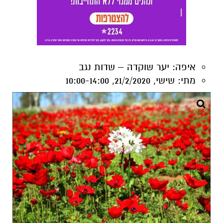
איפה:
יער שוקדה – שדות נגב
מתי:
שישי, 21/2/2020, 10:00-14:00
כלניות - צילום רפי בביאן
שישי נשי קיבוץ כרמיה