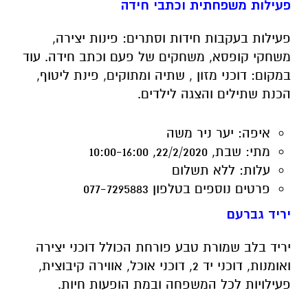
במקום: דוכני מזון , שתיה ומתוקים, פינת ליטוף,
הכנת שתילים והצגה לילדים.
איפה:
יער ניר משה
מתי:
שבת, 22/2/2020, 10:00-16:00
עלות:
ללא תשלום
פרטים נוספים
בטלפון 077-7295883
יריד גברעם
יריד בלב שמורת טבע פורחת הכולל דוכני יצירה
ואומנות, דוכני יד 2, דוכני אוכל, אווירה קיבוצית,
פעילויות לכל המשפחה ובמת הופעות חיות.
איפה:
רחבת פינת החי בקיבוץ גברעם
מתי:
שבת, 22/2/2020, 10:00-16:00
עלות:
ללא תשלום