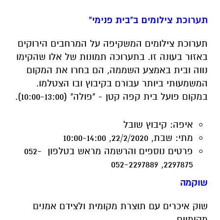
באזור בעונה זו. בתערוכה תמונות של אלו שהקימו
נווה ובית באמצע השממה, הם בחרו את המקום
המשמעותי ביותר עבורם בקיבוץ ובו הצטלמו.
במקום פועל בית קפה קטן - "פולה" (10:00-13:00).
איפה:
קיבוץ שובל
מתי:
שבת, 22/2/2020, 10:00-14:00
פרטים נוספים
והרשמה מראש
בטלפון 052-
2297875, 052-2297889
שוקמה
שוק איכרים עם תוצרת מקומית ולצידם אמנים
מקומיים.
איפה:
מתחם Yellow, בית קמה
מתי:
שבת, 22/2/2020, 10:00-18:00