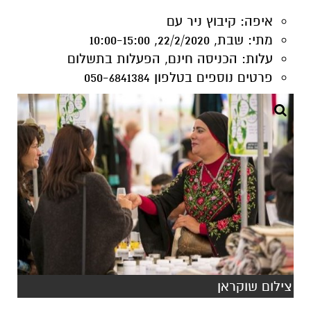
פרטים נוספים
בטלפון 050-6841384
צילום שוקראן
שוקראן - השוק הבדואי
שוק ססגוני שיקח אתכם למסע לעולם קסום מדברי.
בשוק מוצרים בדואים אותנטיים בעבודת יד, קרמים