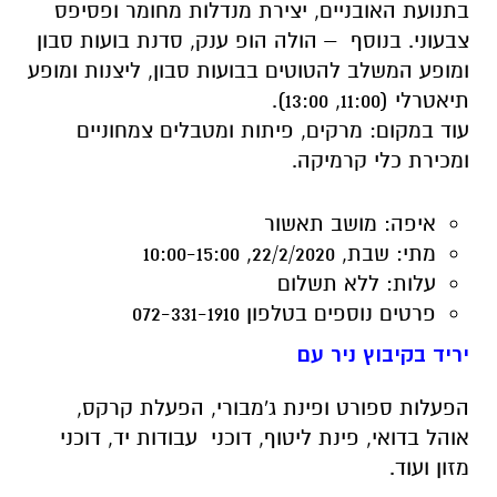
עוד במקום: מרקים, פיתות ומטבלים צמחוניים
ומכירת כלי קרמיקה.
איפה:
מושב תאשור
מתי:
שבת, 22/2/2020, 10:00-15:00
עלות:
ללא תשלום
פרטים נוספים
בטלפון 072-331-1910
יריד בקיבוץ ניר עם
הפעלות ספורט ופינת ג'מבורי, הפעלת קרקס,
אוהל בדואי, פינת ליטוף, דוכני עבודות יד, דוכני
מזון ועוד.
איפה:
קיבוץ ניר עם
מתי:
שבת, 22/2/2020, 10:00-15:00
עלות:
הכניסה חינם, הפעלות בתשלום