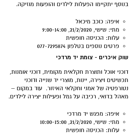
עלות:
הכניסה חופשית
פרטים נוספים
בטלפון 077-7295874
שוק איכרים - צומת יד מרדכי
דוכני אוכל ותוצרת חקלאית מקומית, דוכני אומנות,
תכשיטים ויצירה, יינות, מוצרי יד שנייה ודוכני
נטורפטיה של אמני וחקלאי האיזור. עוד במקום –
מאהל בדואי, רכיבה על גמל ופעילות יצירה לילדים.
איפה:
מפגש יד מרדכי
מתי:
שישי, 21/2/2020, 10:00-15:00
עלות:
הכניסה חופשית
פרטים נוספים
בטלפון 077-7295880
מחלבת צאלה