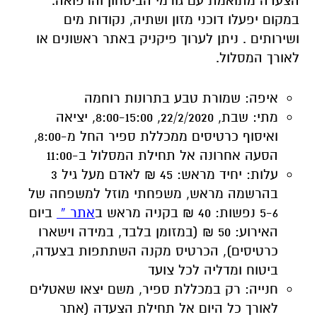
איפה:
שמורת טבע בתרונות רוחמה
מתי:
שבת, 22/2/2020, 8:00-15:00, יציאה
ואיסוף כרטיסים ממכללת ספיר החל מ-8:00,
הסעה אחרונה אל תחילת המסלול ב-11:00
עלות: יחיד מראש:
45 ₪ לאדם מעל גיל 3
בהרשמה מראש,
משפחתי מוזל למשפחה של
5-6 נפשות:
40 ₪ בקניה מראש ב
אתר »
ביום
האירוע:
50 ₪ (במזומן בלבד, במידה וישארו
כרטיסים), הכרטיס מקנה השתתפות בצעדה,
ביטוח ומדליה לכל צועד
חנייה:
רק במכללת ספיר, משם יצאו שאטלים
לאורך כל היום אל תחילת הצעדה (אתר
ראשונים בקיבוץ רוחמה)
פרטים נוספים
בטלפון קו ליער: 1-800-350-
550