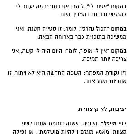
במקום “אסור לי”, לומר: אני בוחרת מה יעזור לי
להרגיש טוב גם בהמשך היום.
במקום “הכול נהרס”, לומר: זו סטייה קטנה, ואני
ממשיכה בתוכנית כבר בארוחה הבאה.
במקום “אין לי אופי”, לומר: היום היה לי קשה, אני
צריכה יותר תמיכה.
וזו נקודת המפתח: השפה החדשה היא לא ויתור, זו
אחריות מסוג אחר.
יציבות, לא קיצוניות
לפי
מייזלר
, השפה הישנה דוחפת אותנו לשני
קצוות: מאמץ מוגזם (“להיות מושלמת”) או נפילה