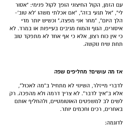
עם הזמן, הקול החיצוני הופך לקול פנימי: "אסור
לי”, "אל תגעי בזה", “אם אכלתי משהו 'לא טוב'-
הלך היום”, “מחר אני מפצה." וכשיש יותר מדי
איסורים, הגוף והמוח מגיבים בעייפות או במרד. לא
כי אין כוח רצון, אלא כי אף אחד לא מתפקד טוב
תחת שיח נוקשה.
אז מה עושים? מחליפים שפה
לדברי מייזלר, השינוי לא מתחיל ב“מה לאכול”,
אלא ב“איך לדבר". לא צריך דרמה ולא מהפכה. רק
לשים לב למשפטים האוטומטיים, ולהחליף אותם
באחרים, רכים וחכמים יותר.
לדוגמה: