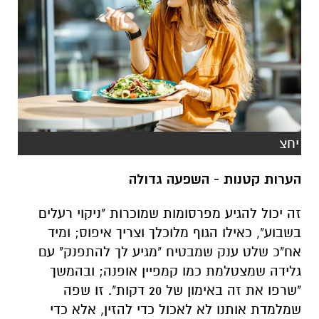
יחצ
הערות קטנות - השפעה גדולה
זה יכול להגיע מפרסומות שמוכרות "ניקוי רעלים
בשבוע", כאילו הגוף מלוכלך וצריך איפוס; ומיד
אח"כ שלט ענק שמבטיח "מגיע לך להתפנק" עם
גלידה שמצטלמת כמו קמפיין אופנה; ובהמשך
"שרפו את זה באימון של 20 דקות". זו שפה
שמלמדת אותנו לא לאכול כדי להזין, אלא כדי