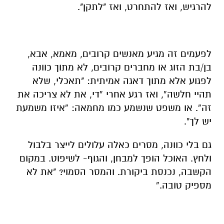
להרגיש, ואז להתחרט, ואז "לתקן".
לפעמים זה מגיע מאנשים קרובים, מאמא, אבא,
בן/בת הזוג או מחברים קרובים, לא מתוך כוונה
לפגוע אלא מתוך דאגה אמיתית: "תאכלי, שלא
תהיי חלשה”, ואז רגע אחרי “די, את לא צריכה את
זה”. או משפט שנשמע כמו מחמאה: “איזו משמעת
יש לך".
גם בלי כוונה, מסרים כאלה עלולים לייצר בלבול
ולחץ. האוכל הופך למבחן, והגוף- לשיפוט. במקום
הקשבה, נכנסת ביקורת. והמסר הסמוי? "את לא
מספיק טובה.”