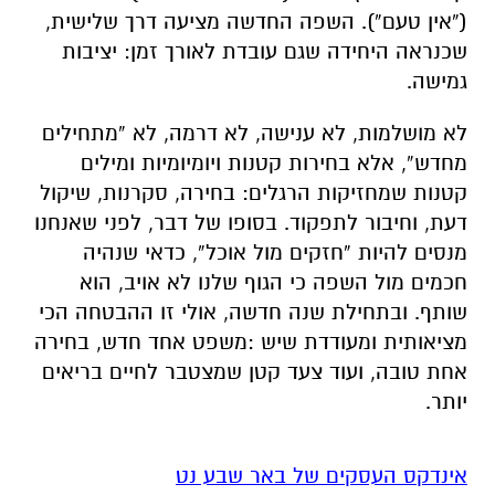
(“אין טעם”). השפה החדשה מציעה דרך שלישית,
שכנראה היחידה שגם עובדת לאורך זמן: יציבות
גמישה.
לא מושלמות, לא ענישה, לא דרמה, לא “מתחילים
מחדש”, אלא בחירות קטנות ויומיומיות ומילים
קטנות שמחזיקות הרגלים: בחירה, סקרנות, שיקול
דעת, וחיבור לתפקוד.
בסופו של דבר, לפני שאנחנו
מנסים להיות “חזקים מול אוכל”, כדאי שנהיה
חכמים מול השפה
כי הגוף שלנו לא אויב, הוא
שותף.
ובתחילת שנה חדשה, אולי זו ההבטחה הכי
מציאותית ומעודדת שיש
:משפט אחד חדש, בחירה
אחת טובה, ועוד צעד קטן שמצטבר לחיים בריאים
יותר.
אינדקס העסקים של באר שבע נט