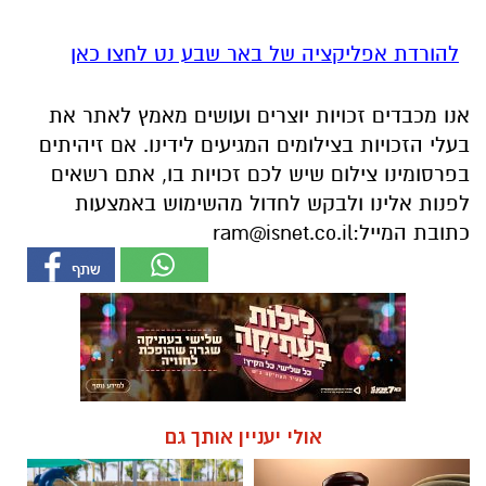
להורדת אפליקציה של באר שבע נט לחצו כאן
אנו מכבדים זכויות יוצרים ועושים מאמץ לאתר את
בעלי הזכויות בצילומים המגיעים לידינו. אם זיהיתים
בפרסומינו צילום שיש לכם זכויות בו, אתם רשאים
לפנות אלינו ולבקש לחדול מהשימוש באמצעות
כתובת המייל:
ram@isnet.co.il
אולי יעניין אותך גם