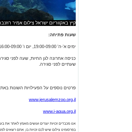
קיץ באקווריום ישראל צילום אמיר רוזנבר
שעות פתיחה:
ימים א'-ה' 19:00-09:00, יום ו' 16:00-09:00, שבת 18:00-09:00
כניסה אחרונה לגן החיות, שעה לפני סגירה
שעתיים לפני סגירה.
פרטים נוספים על הפעילויות השונות באתרי
www.jerusalemzoo.org,il
www.i-aqua.org.il
אנו מכבדים זכויות יוצרים ועושים מאמץ לאתר את בעלי
בפרסומינו צילום שיש לכם זכויות בו, אתם רשאים לפ