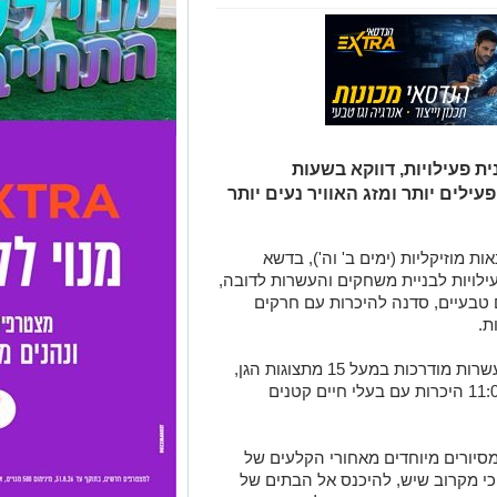
ת פעילויות, דווקא בשעות
ילים יותר ומזג האוויר נעים יותר
ות מוזיקליות (ימים ב' וה'), בדשא
ילויות לבניית משחקים והעשרות לדובה,
 טבעיים, סדנה להיכרות עם חרקים
ת.
במהלך כל ימות הקיץ יתקיימו האכלות והעשרות מודרכות במעל 15 מתצוגות הגן,
ולקטנטנים תמתין מדי יום החל מהשעה 11:00 היכרות עם בעלי חיים קטנים
מסיורים מיוחדים מאחורי הקלעים של
כי מקרוב שיש, להיכנס אל הבתים של