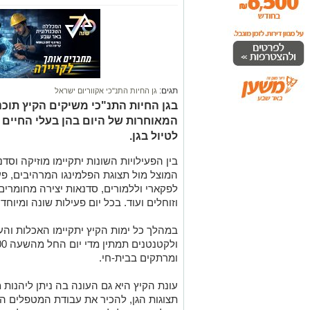
תגים:
גן החיות התנ"כי אקווריום ישראל
בגן החיות התנ"כי משיקים הקיץ תוכני
המאוחרות של היום בהן בעלי החיים פע
לטיול בגן.
בין הפעילויות השונות יתקיימו מוזיקה וסדנא
המוצל מול תצוגת הפלמינגו המרהיבים, פע
לפקארי וללמורים, סדנאות יצירה מחומרים
וזוחלים ועוד. בכל יום פעילות שונה ומיוחדו
ומרתקים בבית-חי.
עונת הקיץ היא גם העונה בה ניתן ליהנות 
תצוגות הגן, להכיר את עבודת המטפלים ה