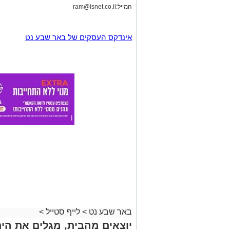
המייל:
ram@isnet.co.il
אינדקס העסקים של באר שבע נט
באר שבע נט
>
לייף סטייל
>
יוצאים מהבית, מגלים את הים: