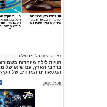
☎ לחצו כאן לרשימת
חוויית הקיץ ה
עורכי דין בבאר שבע -
הכל במקום א
אינדקס באר שבע נט
הקאנטרי- חודש
חודש מתנה (כ
החגים!)
באר שבע נט
>
לייף סטייל
>
חוויות לילה מיוחדות בשמורו
ברחבי הארץ, עם שיאו של מו
סיורי משפחות- צילום מיקה וולוב, אקואו
המטאורים המרהיב של הקיץ
במהלך הפעילות יכירו המשתתפים את הטבע
את בעלי החיים והצמחים המאפיינים אותו
אלדה נתנאל
בהמשך יגיעו למרכז החינוך הימי "מגלים" ש
28.07.26 / 12:27
של חוף סלעי בישראל ולהכיר מקרוב את בע
הסיור ייחשפו גם לאתגרים המשפיעים על 
פלסטיק, וילמדו באופן חווייתי כיצד ניתן ל