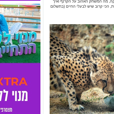
יקה, מה המשחק האהוב על הקרנף ואיך
ת, הכי קרוב שיש לבעלי החיים (בתשלום