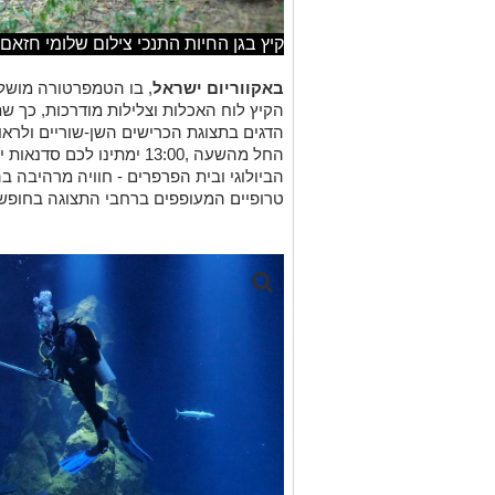
קיץ בגן החיות התנכי צילום שלומי חזאם
באקווריום ישראל
, בו הטמפרטורה מושלמ
הקיץ לוח האכלות וצלילות מודרכות, כך ש
הדגים בתצוגת הכרישים השן-שוריים ולראות
החל מהשעה ,13:00 ימתינו לכם
הביולוגי ובית הפרפרים - חוויה מרהיבה ב
טרופיים המעופפים ברחבי התצוגה בחופשי