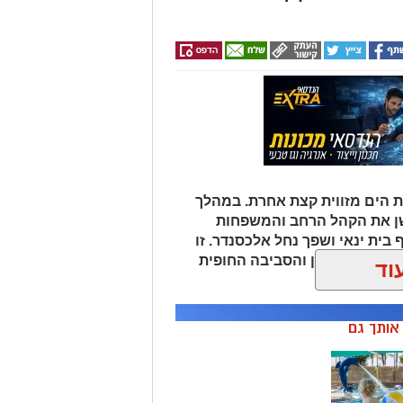
 הים מזווית קצת אחרת. במהלך
שן את הקהל הרחב והמשפחות
 בית ינאי ושפך נחל אלכסנדר. זו
ת הים התיכון והסביבה החופית
וד
 ומגבשת.
ן אותך גם