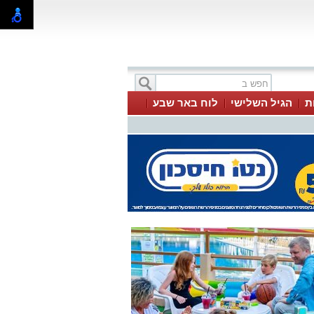
ת
הגיל השלישי
לוח באר שבע