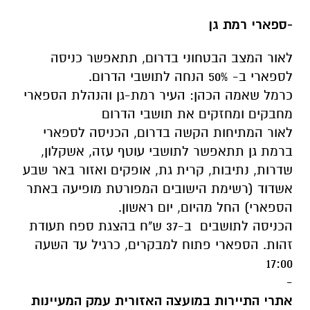
-ספארי רמת גן
לאור המצב הבטחוני בדרום, תתאפשר כניסה
לספארי ב- 50% הנחה לתושבי הדרום.
כרמל שאמה הכהן: העיר רמת-גן והנהלת הספארי
מחבקים ומחזקים את תושבי הדרום
לאור המתיחות הקשה בדרום, הכניסה לספארי
ברמת גן תתאפשר לתושבי עוטף עזה, אשקלון,
שדרות, נתיבות, קרית גת, אופקים ואזור באר שבע
אשדוד (רשימת הישובים המפורטת מופיעה באתר
הספארי) החל מהיום, יום ראשון.
הכניסה לתושבים ב-37 ש"ח בהצגת ספח תעודת
זהות. הספארי פתוח למבקרים, כרגיל עד השעה
17:00
-
אתרי התיירות במועצה האזורית עמק המעיינות