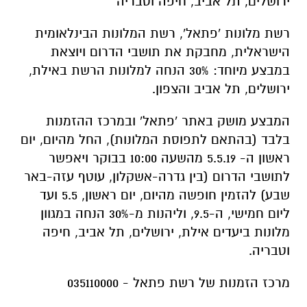
ירושלים, תל אביב, חיפה וטבריה
רשת מלונות 'פתאל', רשת המלונות הבינלאומית
הישראלית, מחבקת את תושבי הדרום ויוצאת
במבצע מיוחד: 30% הנחה למלונות הרשת באילת,
ירושלים, תל אביב והצפון.
המבצע מושק באתר 'פתאל' ובמרכז ההזמנות
בלבד (בהתאם לתפוסת המלונות), החל מהיום, יום
ראשון ה- 5.5.19 מהשעה 10:00 בבוקר ויאפשר
לתושבי הדרום (בין גדרה-אשקלון, עוטף עזה-באר
שבע) להזמין חופשה מהיום, יום ראשון, 5.5 ועד
ליום חמישי, ה-9.5, וליהנות מ-30% הנחה במגוון
מלונות ביעדים אילת, ירושלים, תל אביב, חיפה
וטבריה.
מרכז הזמנות של רשת פתאל - 035110000