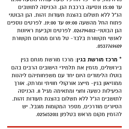
עד 15:00 ונסיעה ברכבת הגן. הכניסה לתושבים
הנ"ל ללא תשלום בהצגת תעודות זהות. הגן הבוטני
פתוח החל מהשעה 09:00 עד 19:00. לפרטים נוספים
הגן הבוטני-026794012. לפרטים וקביעת ראיונות
לאנשי תקשורת בלבד- טל מרום ממרום תקשורת
0537769609.
*
מרכז מורשת בגין
: מרכז מורשת מנחם בגין
בירושלים, מזמין את תלמידי הישובים הרבים בהם
בוטלו הלימודים היום יחד עם משפחותיהם ליהנות
ממוזיאון בגין- מייצג אורקולי חוויתי ומרתק. אורך
הפעילות כשעה וחצי ומתאימה מגיל 8. הכניסה
לתושבים הנ"ל ללא תשלום בהצגת תעודות זהות.
הסיורים מודרכים, מספר המקומות מוגבל. יש
להזמין מקום מראש בטלפון 025652011.