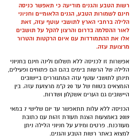
רשות הטבע והגנים מודיעה כי תאפשר כניסה
חינם לשמורות הטבע, הגנים הלאומיים וחניוני
הלילה ברחבי הארץ לתושבי עוטף עזה, זאת
לאור ההסלמה בדרום והרצון להקל על תושבים
אלו את ההתמודדות עם איום הרקטות והטרור
מרצועת עזה.
אפשרות זו לכניסה ללא תשלום ולינה חינם בחניוני
הלילה של הרשות בימים בהם הם פתוחים ופעילים,
תינתן לתושבי עוטף עזה המתגוררים ביישובים
הנמצאים בטווח של עד 20 ק"מ מרצועת עזה. בין
היישובים גם הערים אשקלון ושדרות.
הכניסה ללא עלות תתאפשר עד יום שלישי 7 במאי
2019 באמצעות הצגת תעודת זהות עם כתובת
מעודכנת. פרטים ומידע על חניוני הלילה ניתן
למצוא באתר רשות הטבע והגנים.