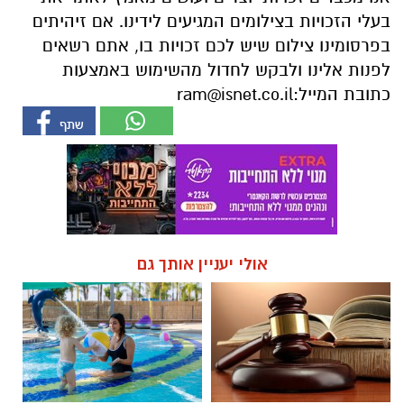
בעלי הזכויות בצילומים המגיעים לידינו. אם זיהיתים
בפרסומינו צילום שיש לכם זכויות בו, אתם רשאים
לפנות אלינו ולבקש לחדול מהשימוש באמצעות
כתובת המייל:
ram@isnet.co.il
אולי יעניין אותך גם