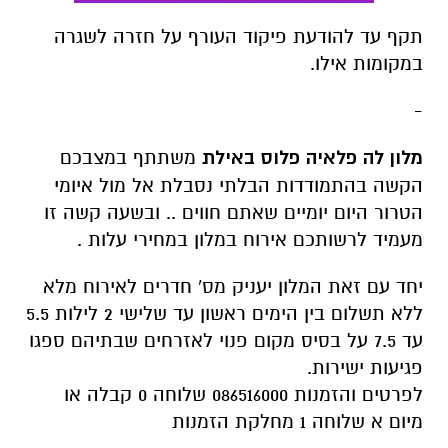
תקף עד להודעת פיקוד העורף על חזרה לשגרה
במקומות אילו.
-
מלון לה פלאיה פלוס באילת
משתתף במצבכם
הקשה בהתמודדות הבלתי נסבלת אל מול איומי
הטרור היום יומיים שאתם חווים .. ובשעה ק
שה זו
מעמיד לרשותכם אירוח במלון במחירי עלות .
יחד עם זאת המלון יעניק מס' חדרים לאירוח מלא
ללא תשלום בין הימים ראשון עד שלישי 2 לילות 5.5
עד 7.5 על בסיס מקום פנוי לאזרחים שבתיהם ספגו
פגיעות ישירות.
לפרטים והזמנות 086516000 שלוחה 0 קבלה או
מיום א שלוחה 1 מחלקת הזמנות