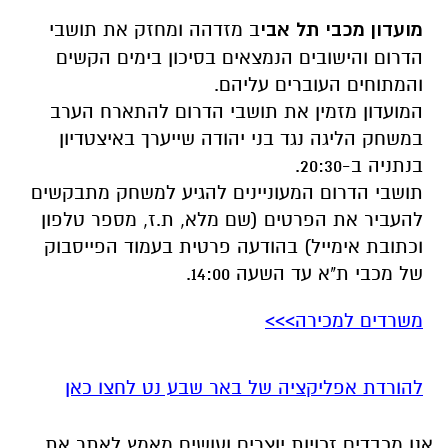
מועדון מכבי תל אבי
ב מזדהה ומחזק את תושבי
הדרום והישובים הנמצאים בסיכון בימים הקשים
והמתוחים העוברים עליהם.
המועדון מזמין את תושבי הדרום להתארח הערב
במשחק הליגה נגד בני יהודה שייערך באיצטדיון
בנתניה ב-20:30.
תושבי הדרום המעוניינים להגיע למשחק מתבקשים
להעביר את הפרטים (שם מלא, ת.ז, מספר טלפון
וכתובת אימייל) בהודעה פרטית בעמוד הפייסבוק
של מכבי ת"א עד השעה 14:00.
משרדים למכירה>>>
להורדת אפליקציה של באר שבע נט לחצו כאן
אנו מכבדים זכויות יוצרים ועושים מאמץ לאתר את