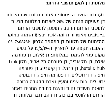
מלונות דן למען תושבי הדרום:
בעקבות המצב הביטחוני באזור הדרום רשת מלונות
דן מעניקה הנחה של 20% לאירוח במלונות הרשת
לתושבי הדרום ההטבה תוענק לתושבי הדרום
ביישובים מאשדוד דרומה אשר יבצעו הזמנה במוקד
ההזמנות של מלונות דן במספר טלפון: 03-7408939
ההטבה תקפה עד לתאריך ה-15/5/19 על בסיס
מקום פנוי להזמנה במלונות: דן אילת, דן פנורמה
אילת, דן תל אביב, דן פנורמה תל אביב, מלון Link
hotel & hub, דן כרמל, דן קיסריה, דן פנורמה
חיפה, דן ירושלים, דן פנורמה חיפה, דן בוטיק
ירושלים, רות צפת ומעיין נצרת ההטבה כרוכה
בהצגת תעודת זהות והצגת כתובת מגורים באזור
הדרום הרלוונטי בברכה, רן רהב דובר מלונות דן
-