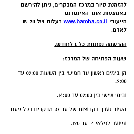
לאדם.
ההרשמה נפתחת כל 1 לחודש.
שעות הפתיחה של המרכז:
הן בימים ראשון עד חמישי בין השעות 09:00 עד
19:00
ובימי שישי בין 09:00 עד 14:00.
הסיור נערך בקבוצות של עד 37 מבקרים בכל פעם
ומיועד לגילאי 4 עד 120.
הנחה תוענק באופן קבוע לתושבי קרית גת ועד סוף
חודש אפריל יהיה המרכז פתוח לתושבי עוטף עזה
ללא עלות.