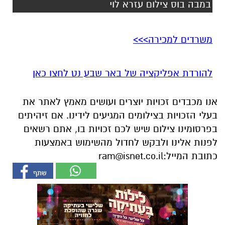
להורדת אפליקציה של באר שבע נט לחצו כאן
אנו מכבדים זכויות יוצרים ועושים מאמץ לאתר את
בעלי הזכויות בצילומים המגיעים לידינו. אם זיהיתים
בפרסומינו צילום שיש לכם זכויות בו, אתם רשאים
לפנות אלינו ולבקש לחדול מהשימוש באמצעות
כתובת המייל:
ram@isnet.co.il
אולי יעניין אותך גם