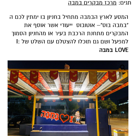
המבקרים מתחנת הרכבת בעיר או מהחניון הסמוך
למפעל ושם גם תוכלו להצטלם עם השלט של :
I
LOVE במבה
צילום עזרא לוי
לאחר נסיעה של מספר דקות תגיעו למרכז