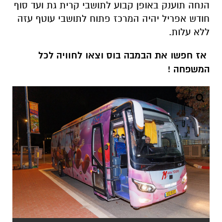
אז חפשו את הבמבה בוס וצאו לחוויה לכל
המשפחה !
במבה בוס צילום עזרא לוי
משרדים למכירה>>>