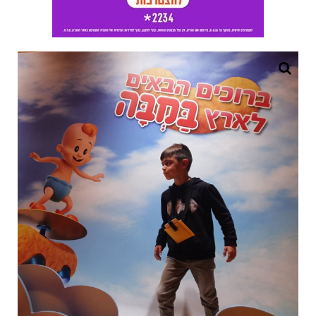
מרכז מבקרים במבה - צילום אלדה נתנאל