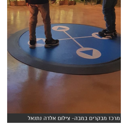
מרכז מבקרים במבה- צילום אלדה נתנאל
להזמנת סיור במרכז המבקרים, ניתן להירשם
באמצעות אתר האינטרנט
הייעודי
www.bamba.co.il
בעלות של 20 ₪