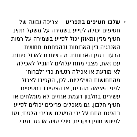
שלבו חטיפים בתפריט –
צריכה נבונה של
חטיפים יכולה לסייע בשמירה על משקל תקין.
חטיף מזין ומאוזן יכול לסייע בשמירה על רמות
האנרגיה בין הארוחות ובהפחתת תחושת
הרעב בזמן הארוחות, מה שגורם לאכול פחות.
עם זאת, מצבי מתח עלולים להוביל לאכילה
לא מודעת או אכילה רגשית כדי "לברוח"
מהתחושות השליליות. לכן, הקפידו לאכול
לפני היציאה מהבית, או הצטיידו בחטיפים
עשירים בחלבון דוגמת אגוזים לא מומלחים או
חטיף חלבון. גם מאכלים פריכים יכולים לסייע
בהפגת מתח על ידי הפעלת שרירי הלסת; נסו
לנשנש חופן שקדים, פולי סויה או גזר גמדי.