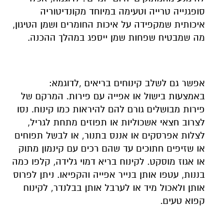
סופגנייה טרייה וטעימה במיוחד מקונדיטוריה
איכותית שמקפידה על איכות החומרים ושמן הטיגון,
מה שמבטיח שפחות שמן ייספג במהלך ההכנה.
אפשר גם לשלב קינוחים בריאים ,לדוגמא:
באמצעות בישול או אפייה עם פירות. המרקם של
פירות מבושלים גורם להם להיראות כמו קינוח. נסו
לצרוב חצאי אשכוליות או תפוזים מתחת לגריל,
לצלות אפרסקים או אננס בתנור, או לבשל תפוחים
או שזיפים חתוכים עד שהם רכים עם קינמון מתוק
או אגוז מוסקט. לקינוח בריא דמוי גלידה, קלפו כמה
בננות, עטפו אותן בנייר אפייה והקפיאו. ניתן לפרוס
אותן ולאכול מיד או לערבל אותן בבלנדר, לקינוח
קפוא טעים.