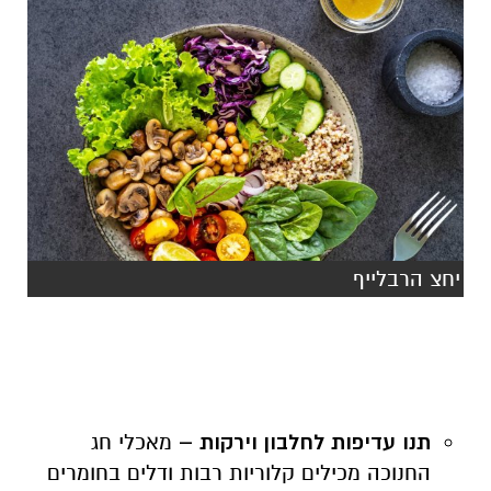
יחצ הרבלייף
תנו עדיפות לחלבון וירקות –
מאכלי חג
החנוכה מכילים קלוריות רבות ודלים בחומרים