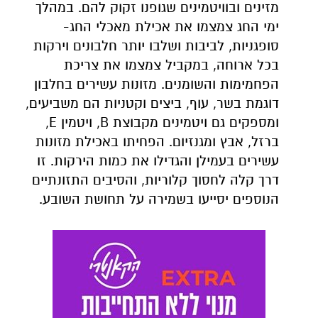
מזינים ובוויטמינים שגופנו זקוק להם. במהלך
ימי החג צמצמו את אכילת מאכלי החג-
סופגניות, לביבות ושלבו יותר חלבונים וירקות
בכל ארוחה, במקביל צמצמו את צריכת
הפחמימות והשומנים. מזונות עשירים בחלבון
דוגמת בשר, עוף, ביצים וקטניות הם משביעים,
ומספקים גם ויטמינים מקבוצת B, ויטמין E,
ברזל, אבץ ומגנזיום. הפחיתו באכילת מזונות
עשירים בעמילן והגדילו את כמות הירקות. זו
דרך קלה לחסוך קלוריות, והסיבים התזונתיים
הנוספים יסייעו בשמירה על תחושת השובע.