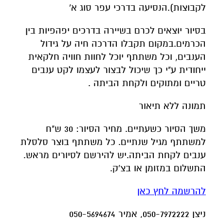
לקבוצות).הנסיעה בדרכי עפר סוג א'
בסיור יוצאים לכרם בשיירה בדרכים יפהפיות בין
הכרמים.במקום תקבלו הדרכה חיה על גידול
הענבים, וכל משתתף יוכל לחוות חוויה חלקאית
ייחודית ע"י כך שיכול לבצור לעצמו לקט ענבים
טריים ומתוקים ולקחת הביתה .
משך הסיור כשעתיים. מחיר הסיור: 30 ש"ח
למשתתף מגיל שנתיים. כל משתתף בוצר סלסלת
ענבים לקחת הביתה.יש להירשם לסיורים מראש.
התשלום במזומן או בצ'ק.
להרשמה לחץ כאן
ניצן 050-7972222, אמיר 050-5694674