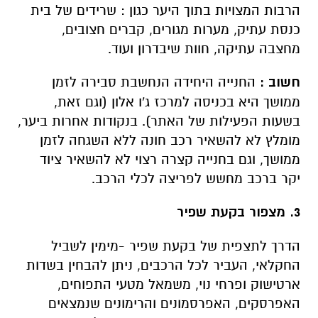
הרבות המצויות בתוך היער כגון : שרידים של בית
כנסת עתיק, מערות מגורים, קברים חצובים,
מחצבה עתיקה, חוות שיבדרון ועוד.
חשוב :
החנייה היחידה הנחשבת סבירה לזמן
ממושך היא בכניסה למרכז ג'ו אלון (וגם זאת,
בשעות הפעילות של האתר). בנקודות אחרות ביער,
מומלץ לא להשאיר רכב חונה ללא השגחה לזמן
ממושך, וגם בחנייה קצרה רצוי לא להשאיר ציוד
יקר ברכב מחשש לפריצה לכלי הרכב.
3. מצפור בקעת שפיר
הדרך לתצפית של בקעת שפיר -מימין לשביל
החקלאי, העביר לכל הרכבים, ניתן להבחין בשדות
ארטישוק ופרחי נוי, משמאל מטעי התפוחים,
האפרסקים, האפרסמונים והרימונים שנמצאים