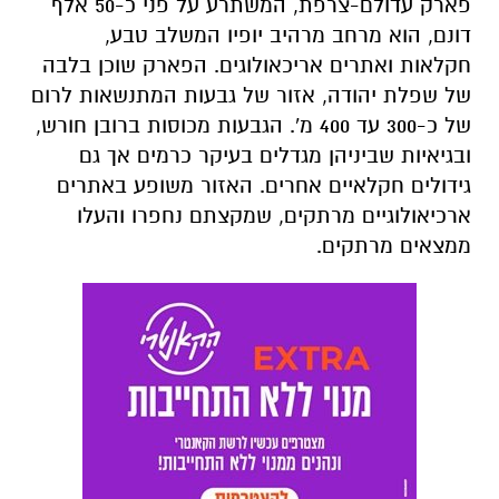
פארק עדולם-צרפת, המשתרע על פני כ-50 אלף
דונם, הוא מרחב מרהיב יופיו המשלב טבע,
חקלאות ואתרים אריכאולוגים. הפארק שוכן בלבה
של שפלת יהודה, אזור של גבעות המתנשאות לרום
של כ-300 עד 400 מ'. הגבעות מכוסות ברובן חורש,
ובגיאיות שביניהן מגדלים בעיקר כרמים אך גם
גידולים חקלאיים אחרים. האזור משופע
באתרים
ארכיאולוגיים מרתקים
,
שמקצתם נחפרו והעלו
ממצאים מרתקים
.