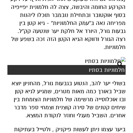
הקרקע החומה והיבשה, צצה לה חלמונית יפייפיה
בסוף אוקטובר ובתחילת נובמבר תוכלו ליהנות
מפריחה נאה ב"עמק החלמוניות" - גיא קטן בין
גבעות גורל, היורד אל חלקת יער שנטעה קק"ל.
רצה הגורל ודווקא הגיא הקטן הזה זכה בשפע של
חלמוניות.
חלמוניות בסתיו
בשולי יער להב, הנטוע בגבעות גורל, מהחניון יוצא
שביל באורך כמה מאות מטרים, שמגיע לגיא קטן
ובו אוכלוסייה מרשימה של חלמוניות הצומחת בין
שיחים קטנים של סירה קוצנית וצמחי ספר מדבר
אחרים. השביל מעגלי וחוזר לנקודת המוצא.
ביער עצמו ניתן לעשות פיקניק , ולטייל בעתיקות