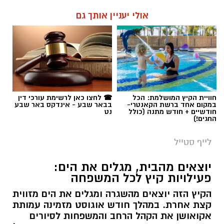
אולי יעניין אותך גם
חוויית הקיץ המושלמת: הכל
☎ לחצו כאן לרשימת עורכי דין
במקום אחד ברשת הקאנטרי-
בבאר שבע - אינדקס באר שבע
חודשיים + חודש מתנה (כולל
נט
החגים!)
לייף סטייל
יוצאים מהבית, מגלים את הים:
פעילויות קיץ לכל המשפחה
הקיץ הזה יוצאים מהשגרה ומגלים את הים מזווית
קצת אחרת. במהלך חודש אוגוסט מזמינה עמותת
אקואושן את הקהל הרחב והמשפחות לסיורים