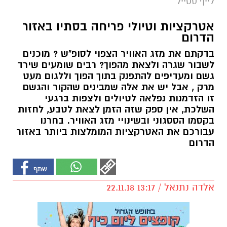
לייף סטייל
אטרקציות וטיולי פריחה בסתיו באזור
הדרום
בדקתם את מזג האוויר הצפוי לסופ"ש ? מוכנים
לשבור שגרה ולצאת מהפוך? רבים שומעים שירד
גשם ומעדיפים להתפנק בתוך הפוך וללגום מעט
מרק , אבל יש את אלה שמבינים שהקור והגשם
זו הזדמנות נפלאה לטיולים ולצפות ברגעי
השלכת, אין ספק שזה הזמן לצאת לטבע, לחזות
בקסמו הססגוני ובשינויי מזג האוויר. בחרנו
עבורכם את האטרקציות המומלצות ביותר באזור
הדרום
אלדה נתנאל / 13:17 22.11.18