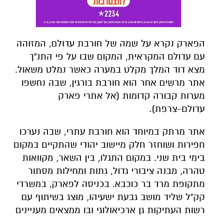
הפארק נקרא על שמה של חורבת עדולם
,
המזוהה
עם עדולם המקראית, המקום שבו על פי התנ"ך
מצא דוד המלך מקלט במערה כאשר נמלט משאול.
אתר מרשים אחר הוא חורבת בורגין, שבה נחשפו
מערות קבורה קדומות
(
אל אתרי פארק
עדולם-צרפת
).
אתר מרתק במיוחד הוא חורבת עתרי
,
שבה נערכו
חפירות ושוחזר חלק מיישוב יהודי שהתקיים במקום
בימי בית שני. במקום התגלו, בין השאר, מקוואות
טהרה, מבנה ציבורי גדול, גִתות ומחילות מסתור
מתקופת מרד בר כוכבא. בכניסה לפארק, במשרדי
קק"ל שליד מושב גבעת ישעיהו, מוצג בשיתוף עם
רשות העתיקות גן ארכיאולוגי ובו ממצאים מעניינים