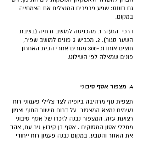
גם בונוס: שפע פרפרים המנצלים את הצמחייה
במקום.
דרכי הגעה: 1. מהכניסה למושב זרחיה (בשבת
השער סגור). 2. מכביש 3 פונים למושב שפיר,
חוצים אותו וכ-300 מטרים אחרי הבית האחרון
פונים שמאלה לפי השילוט.
4. מצפור אסף סיבוני
תצפית נוף מרהיבה ביופיה לצד צלילי פעמוני רוח
נעימים נמצא המצפור על דרום מישור החוף וצפון
רצועת עזה. המצפור נבנה לזכרו של אסף סיבוני
מחללי אסון המסוקים . אסף בן קיבוץ ניר עם, אהב
את האזור והטבע. במקום נבנה פעמון רוח ייחודי