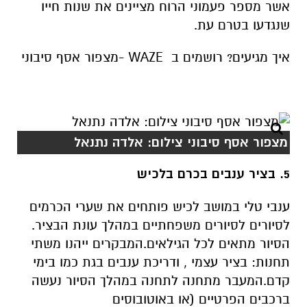
אשר מספר פעמוני הרוח מציינים את שנות חייו
שנגדעו בטרם עת.
איך מגיעים? רושמים ב WAZE -מצפור אסף סיבוני
מצפור אסף סיבוני צילום: אלדה נתנאל
5. בציר ענבים בכרם בלכיש
ענבי טלי במושב לכיש פותחים את שערי הכרמים
לסיורים לסיורים משפחתיים במהלך עונת הבציר.
הסיור מתאים לכל הגילאים.המבקרים ייהנו משתי
תחנות: בציר עצמי , ודריכת ענבים בגת כמו בימי
קדם.המעבר מתחנה לתחנה במהלך הסיור נעשה
ברכבים הפרטיים (או באוטובוסים