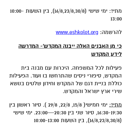
להרשמה:
www.eshkolot.org
כי מן האבנים האלה ייבנה המקדש'- המדרשה
לידע המקדש
פעילות לכל המשפחה. היכרות עם מבנה בית
המקדש, סיפורי ניסים שהתרחשו בו ועוד. הפעילות
כוללת בניית דגם של המקדש וחידון שלטים בנושא
שירי ארץ ישראל והמקדש.
מתי?:
ימי חמישי( 15/8, 22/8, 29/8 ). סיור ראשון בין
16:30-19:30, סיור שני בין 20:30—23:00. ימי שישי
(16/8,23/8,30/8), בין השעות 10:00-13:00
להרשמה:
www.eshkolot.org