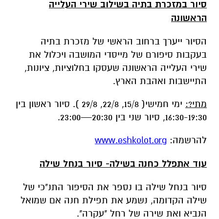
בעקבות סיפורם של מייסדי המושבה ויכלול את
שירי העלייה הראשונה שעסקו בחלוציות, ציונות,
התיישבות ואהבת הארץ.
מתי?:
ימי חמישי( 15/8, 22/8, 29/8 ). סיור ראשון בין
16:30-19:30, סיור שני בין 20:30—23:00.
להרשמה:
www.eshkolot.org
עוד אתפלל כחנה בשילה- סיור בנחל שילה
סיור בנחל שילה בו נספר את הסיפור התנ"כי של
שילה הקדומה, נשמע את תפילת חנה אם שמואל
הנביא ואת שירה של רחל "עקרה".
מתי?:
ימי חמישי( 15/8, 22/8, 29/8 ). סיור ראשון בין
16:30-19:30, סיור שני בין 20:30—23:00. ימי שישי
(16/8,23/8,30/8), בין השעות 10:00-13:00