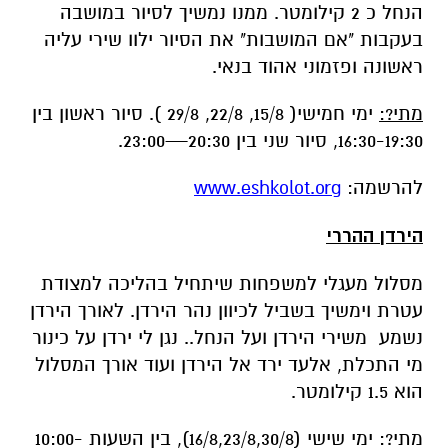
מתי?:
ימי חמישי( 15/8, 22/8, 29/8 ). סיור ראשון בין
16:30-19:30, סיור שני בין 20:30—23:00.
להרשמה:
www.eshkolot.org
הירדן ההררי
מסלול מעגלי למשפחות שיתחיל בהליכה למצודת
עטרת וימשיך בשביל לכיוון נהר הירדן. לאורך הירדן
נשמע משירי הירדן ועל הנחל.. נגן לי ירדן על כינור
מי התכלת, אלעד ירד אל הירדן ועוד אורך המסלול
הוא 1.5 קילומטר.
מתי?: ימי שישי (16/8,23/8,30/8), בין השעות 10:00-
13:00
להרשמה:
www.eshkolot.org