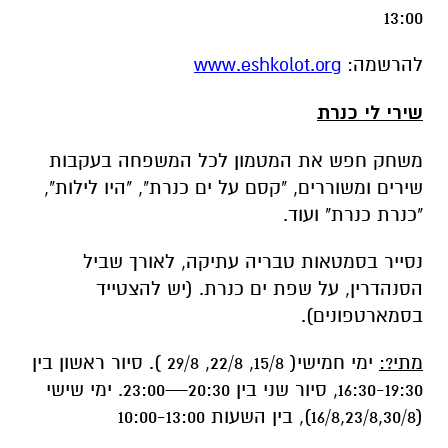
שירי לי כנרת
משחק חפש את המטמון לכל המשפחה בעקבות
שירים ומשוררים, "קסם על ים כנרת", "היו לילות",
"כנרת כנרת" ועוד.
נסייר בסמטאות טבריה עתיקה, לאורך שביל
הסנהדרין, על שפת ים כנרת. (יש להצטייד
בסמארטפונים).
מתי?:
ימי חמישי( 15/8, 22/8, 29/8 ). סיור ראשון בין
16:30-19:30, סיור שני בין 20:30—23:00. ימי שישי
(16/8,23/8,30/8), בין השעות 10:00-13:00
להרשמה:
www.eshkolot.org
קסם על ים כנרת