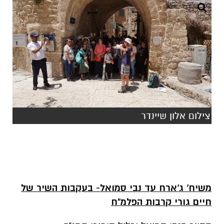
צילום אלון שיינדר
משיח' ג'ארח עד נבי סמואל- בעקבות השיר של
חיים גורי קרבות הפלמ"ח
הסיור בנבי סמואל יכלול סיפורי התנ"ך,
ארכיאולוגיה, ביקור במעיין חנה. נבי סמואל מהווה
נקודה משמעותית בהרי ירושלים ואתר מרכזי
בקרבות הפלמ"ח בדרך לירושלים. שירו של חיים