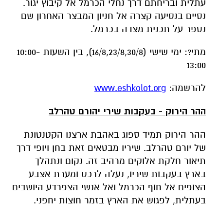
מתי?: ימי שישי (16/8,23/8,30/8), בין השעות 10:00-
13:00
להרשמה:
www.eshkolot.org
ההר הירוק - בעקבות שירי יהורם טהרלב
ההר הירוק תמיד ספוג באהבת ארצנו הקטנטונת
של יורם טהרלב. שיריו מבטאים זאת בחן ויופי דרך
תיאור חלקת אלוקים מרהיב זה. נקום ונתהלך
בארץ בעקבות שיריו, נעלה לרכס ומערת אצבע
הצופים אל חוף הכרמל ואל אנשי הצפרדע היושבים
בעתלית, לפגוש את הארץ בזמר חוצות יחפני.
מתי?: ימי שישי (16/8,23/8,30/8), בין השעות 10:00-
13:00
להרשמה:
www.eshkolot.org