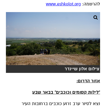
צילום אלון שיינדר
אזור הדרום:
"לילות קסומים וכוכבים" בבאר שבע
נצא לסיור ערב זרוע כוכבים ברחובות העיר
ובגבעות המשקיפות על בקעת באר שבע ובעקבות
השירים שגדלו עם באר שבע.
מתי?:
ימי חמישי( 15/8, 22/8, 29/8 ). סיור ראשון בין