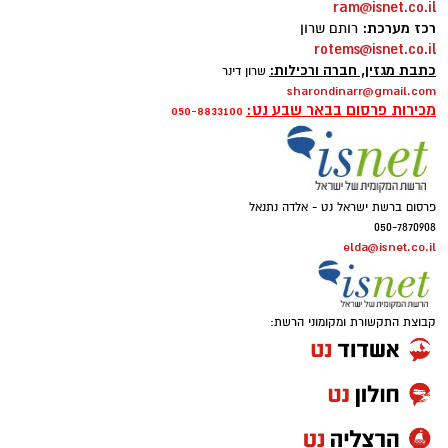
ram@isnet.co.il
רכז מערכת:
רותם שרון
rotems@isnet.co.il
כתבת מגזין, חברה ורכילות:
שרון דינר
sharondinarr@gmail.com
מכירות פרסום בבאר שבע נט:
050-8833100
פרסום ברשת ישראל נט - אלדה נתנאל
050-7870908
elda@isnet.co.il
קבוצת התקשורת ומקומוני הרשת: