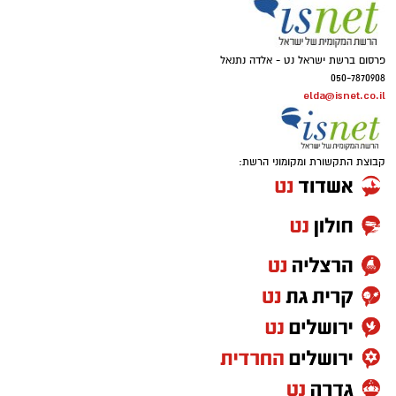
פרסום ברשת ישראל נט - אלדה נתנאל
050-7870908
elda@isnet.co.il
קבוצת התקשורת ומקומוני הרשת: