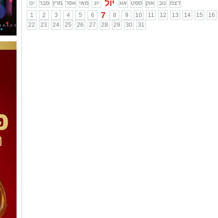
יול
דצמ
נוב
אוק
ספט
אוג
יונ
מאי
אפר
מרץ
פבר
ינו
7
1
2
3
4
5
6
8
9
10
11
12
13
14
15
16
22
23
24
25
26
27
28
29
30
31