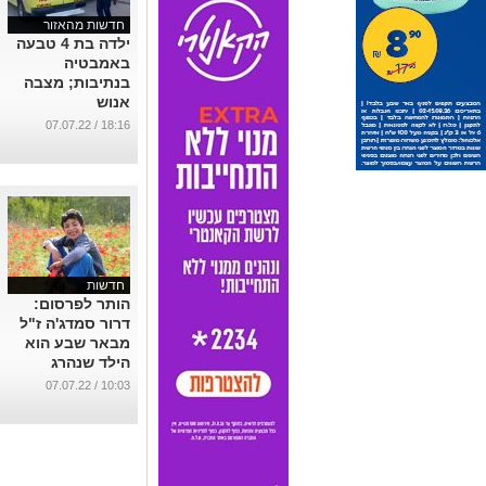
חדשות מהאזור
ילדה בת 4 טבעה
באמבטיה
בנתיבות; מצבה
אנוש
...
18:16 / 07.07.22
חדשות
הותר לפרסום:
דרור סמדג'ה ז"ל
מבאר שבע הוא
הילד שנהרג
בספרד
10:03 / 07.07.22
...