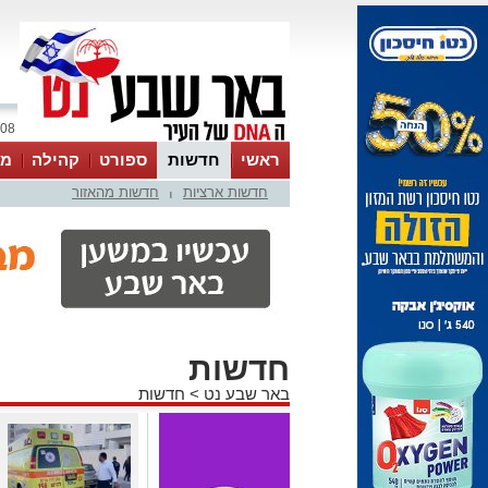
08 אוגוסט 2026 / 17:45
ראשי
חדשות
ספורט
קהילה
מג
חדשות ארציות
חדשות מהאזור
עסקים
טיפים והמלצות
|
חדשות
באר שבע נט
>
חדשות