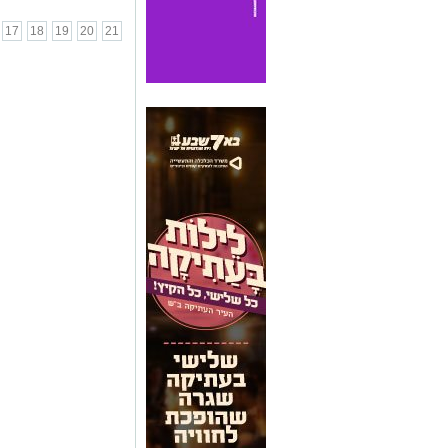
17
18
19
20
21