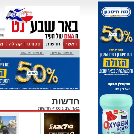
08 אוגוסט 2026 / 18:46
ראשי
חדשות
ספורט
קהילה
מג
חדשות ארציות
חדשות מהאזור
עסקים
טיפים והמלצות
|
חדשות
באר שבע נט
>
חדשות