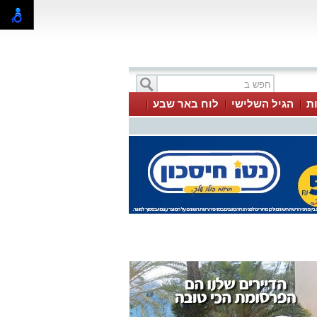
ת
הגיל השלישי
לוח באר שבע