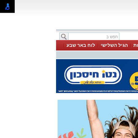
ת
הגיל השלישי
לוח באר שבע