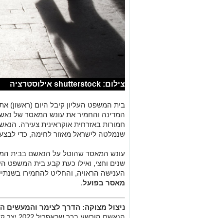
צילום: shutterstock אילוסטרציה
בית המשפט העליון קיבל היום (ראשון) א
המדינה והחמיר את עונש המאסר של נאשם
חמורות באזרחית אוקראינית צעירה. הנאש
שנמלטה לישראל מאזור לחימה, כדי לבצע
עונש המאסר שהוטל על הנאשם בבית המ
שנים וחצי, ואילו כעת קבע בית המשפט העל
הענישה הראויה, והחליט להחמירו בשנתיי
מאסר בפועל
.
ניצול מצוקה: הדרך לצימר והמעשים ה
הנאשם הורש