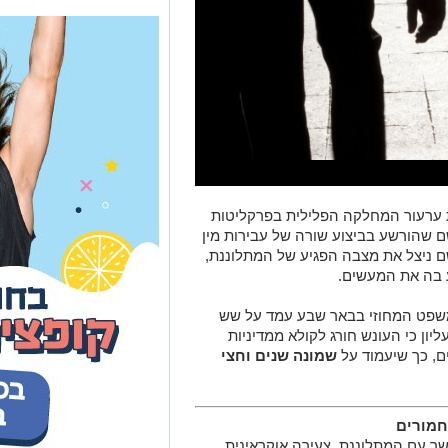
ת ערעור המחלקה הפלילית בפרקליטות
 שהורשע בביצוע שורה של עבירות מין
ם ניצל את מצבה הפגיע של המתלוננת,
 בה את המעשים.
שפט המחוזי בבאר שבע עמד על שש
יון כי העונש חורג לקולא ממדיניות
ם, כך שיעמוד על
שמונה שנים וחצי
חמורים
ע בכך שבאפריל 2022 יצר קשר עם המתלוננת, צעירה אוקראינית