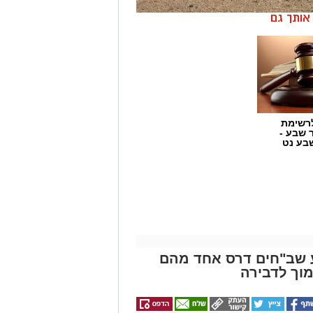
ן אותך גם
רשימת
ר שבע -
בע נט
ע שב"חים דרס אחד מהם
מוך לדבירה