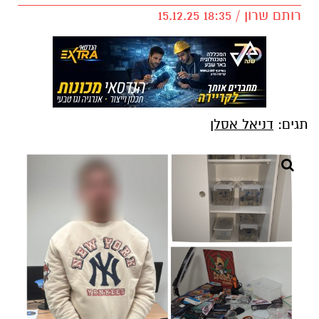
רותם שרון / 18:35 15.12.25
תגים:
דניאל אסלן