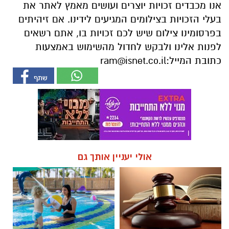
אנו מכבדים זכויות יוצרים ועושים מאמץ לאתר את
בעלי הזכויות בצילומים המגיעים לידינו. אם זיהיתים
בפרסומינו צילום שיש לכם זכויות בו, אתם רשאים
לפנות אלינו ולבקש לחדול מהשימוש באמצעות
כתובת המייל:
ram@isnet.co.il
אולי יעניין אותך גם