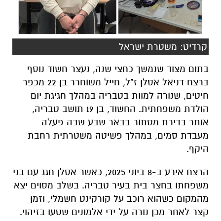
קרדיט: משטרת ישראל
בתום מצוד שנמשך כחצי שנה, נעצר חשוד נוסף
ברצח דניאל אסלן ז"ל, חייל משוחרר בן 22 מכפר
חיטים, שנורה למוות בטבריה במהלך חגיגת יום
הולדת משפחתית. החשוד, בן 19 תושב טבריה,
אותר בדירת מסתור בבאר שבע שבה פעלה
מעבדת סמים, במהלך פשיטה משטרתית רחבת
היקף.
הרצח אירע ב-8 ביוני 2025, כאשר אסלן חגג עם בני
משפחתו בחצר בית בעיר טבריה. בשלב מסוים יצא
מהמקום כשהוא רוכב על קורקינט חשמלי, וזמן
קצר לאחר מכן נורה על ידי אלמונים שטעו בזיהוי.