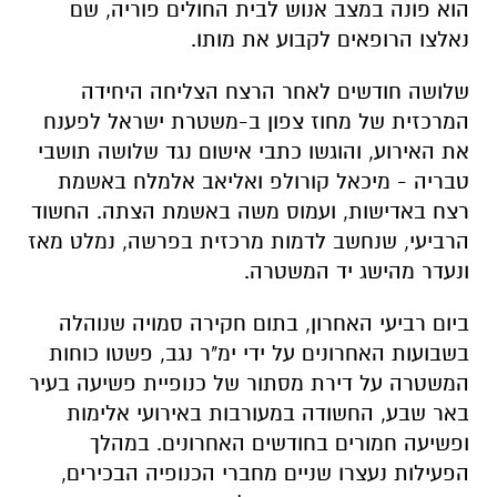
הוא פונה במצב אנוש לבית החולים פוריה, שם
נאלצו הרופאים לקבוע את מותו.
שלושה חודשים לאחר הרצח הצליחה היחידה
המרכזית של מחוז צפון ב-
משטרת ישראל
לפענח
את האירוע, והוגשו כתבי אישום נגד שלושה תושבי
טבריה - מיכאל קורולפ ואליאב אלמלח באשמת
רצח באדישות, ועמוס משה באשמת הצתה. החשוד
הרביעי, שנחשב לדמות מרכזית בפרשה, נמלט מאז
ונעדר מהישג יד המשטרה.
ביום רביעי האחרון, בתום חקירה סמויה שנוהלה
בשבועות האחרונים על ידי ימ"ר נגב, פשטו כוחות
המשטרה על דירת מסתור של כנופיית פשיעה בעיר
באר שבע
, החשודה במעורבות באירועי אלימות
ופשיעה חמורים בחודשים האחרונים. במהלך
הפעילות נעצרו שניים מחברי הכנופיה הבכירים,