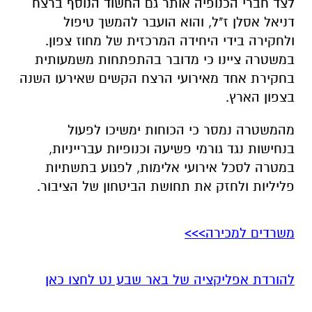
לצד חברי הכנופיה אותר גם החשוד הנוסף ברצח
דניאל אסלן ז"ל, והוא הועבר להמשך טיפול
ולחקירה בידי היחידה המרכזית של מחוז צפון.
במשטרה ציינו כי מדובר בהתפתחות משמעותית
בחקירת אחד מאירועי הרצח הקשים שאירעו השנה
בצפון הארץ.
מהמשטרה נמסר כי הכוחות ימשיכו לפעול
בנחישות נגד גורמי פשיעה וכנופיות עברייניות,
במטרה לסכל אירועי אלימות, לפגוע בתשתיות
פליליות ולחזק את תחושת הביטחון של הציבור.
משרדים למכירה>>>
להורדת אפליקציה של באר שבע נט לחצו כאן