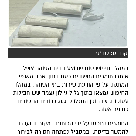
קרדיט: שב"ס
במהלך חיפוש יזום שבוצע בבית הסוהר אשל,
אותרו חומרים החשודים כסם בתוך אחד מאגפי
המתקן. על פי הודעת
שירות בתי הסוהר
, במהלך
החיפוש נמצאו בתוך גליל ניילון נצמד שש חבילות
עטופות, שבתוכן התגלו כ-300 כדורים החשודים
כחומר אסור.
החומרים נתפסו על ידי הכוחות במקום והועברו
להמשך בדיקה, ובמקביל נפתחה חקירה לבירור