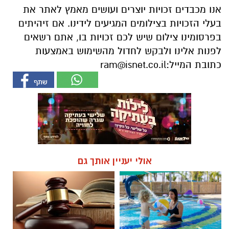
אנו מכבדים זכויות יוצרים ועושים מאמץ לאתר את
בעלי הזכויות בצילומים המגיעים לידינו. אם זיהיתים
בפרסומינו צילום שיש לכם זכויות בו, אתם רשאים
לפנות אלינו ולבקש לחדול מהשימוש באמצעות
כתובת המייל:
ram@isnet.co.il
אולי יעניין אותך גם