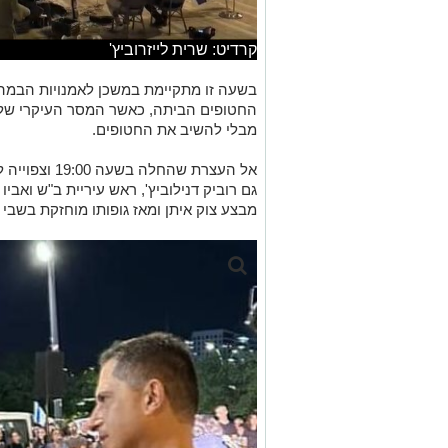
החטופים הביתה, כאשר המסר העיקרי של מא
מבלי להשיב את החטופים.
גם רוביק דנילוביץ', ראש עיריית ב"ש ואבי
מבצע צוק איתן ומאז גופותו מוחזקת בשבי