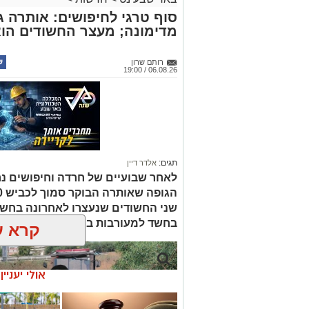
06.08.26 / 19:00
תגים:
אלדר דיין
לאחר שבועיים של חרדה וחיפושים נ
שני החשודים שנעצרו לאחרונה בחשד
בחשד למעורבות במותו ומעצרם הואר
קרא ע
אולי יעניי