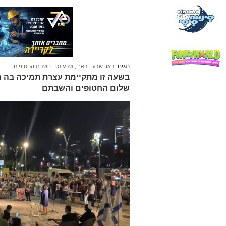
תגים:
באר שבע
,
באר
,
שבע נט
,
השבת החטופים
בשעה זו מתקיימת עצרת תמיכה בה מ
שלום החטופים והשבתם
קרדיט: שרית לייזרוביץ'
בשעה זו מתקיימת במשכן לאמנויות הבמ