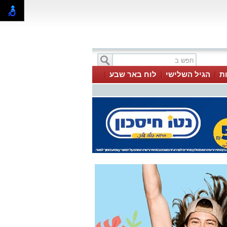
ת
הגיל השלישי
לוח באר שבע