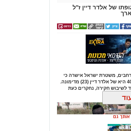
רחבים, משטרת ישראל אישרה כי
הגופה שאותרה הבוקר סמוך לכביש 40 היא של אלדר דיין (23) מדימונה.
 לשיבוש חקירה, נחקרים כעת
ך.
וד
ן אותך גם