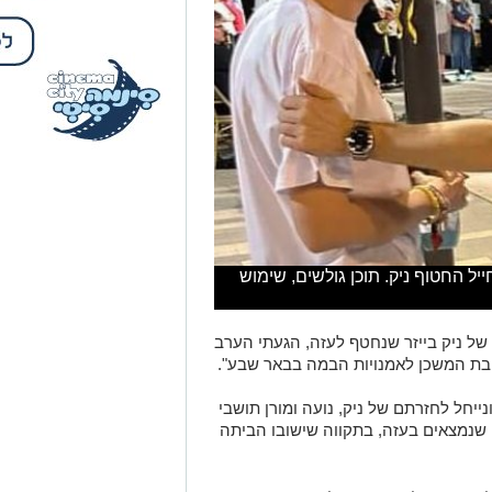
חייל החטוף ניק. תוכן גולשים, שימוש
 של ניק בייזר שנחטף לעזה, הגעתי הערב
ת המשכן לאמנויות הבמה בבאר שבע".
ייחל לחזרתם של ניק, נועה ומורן תושבי
שנמצאים בעזה, בתקווה שישובו הביתה
 הזכויות בצילומים המגיעים לידינו. אם זיהיתים
נות אלינו ולבקש לחדול מהשימוש באמצעות כתובת