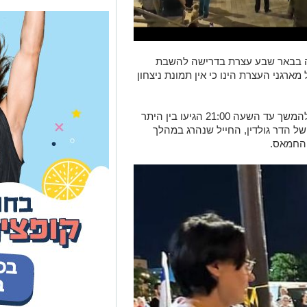
רגני העצרת הינו כי אין תמונת ניצחון
אל העצרת שהחלה בשעה 19:00 וצפוייה להמשך עד השעה 21:00 הגיעו בין היתר
ו של הדר גולדין, החייל שנהרג במהלך
 החמאס.