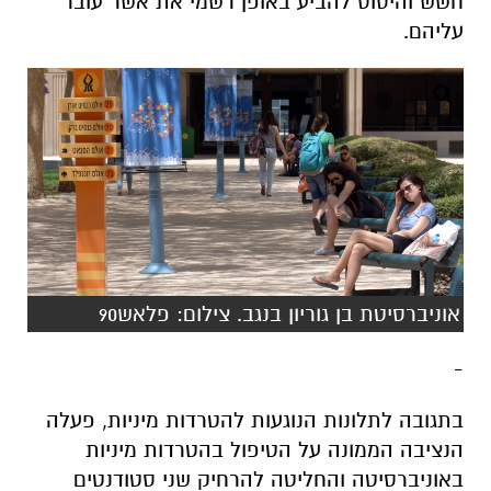
חשש והיסוס להביע באופן רשמי את אשר עובר
עליהם.
אוניברסיטת בן גוריון בנגב. צילום: פלאש90
-
בתגובה לתלונות הנוגעות להטרדות מיניות, פעלה
הנציבה הממונה על הטיפול בהטרדות מיניות
באוניברסיטה והחליטה להרחיק שני סטודנטים