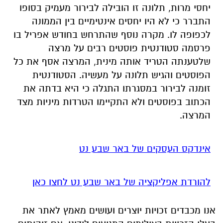
יחסי מרות, תלונה זו הובילה לבירור מעמיק בסופו
התברר כי לא היו יחסים אינטימיים בין הממונה
לכפופה לו. מקרה נוסף שהתרחש בחודש אפריל בו
פרסמה סטודנטית פוסטים רבים על מרצה
שלטענתה הטריד אותה מינית, המרצה אסף את כל
הפוסטים והגיש תלונה על מעשיה. הסטודנטית
זומנה לבירור במסגרתו התגלה כי היא בדתה את
הכתוב בפוסטים ולא התקיימו הטרדות מיניות מצד
המרצה.
אינדקס העסקים של באר שבע נט
להורדת אפליקציה של באר שבע נט לחצו כאן
אנו מכבדים זכויות יוצרים ועושים מאמץ לאתר את