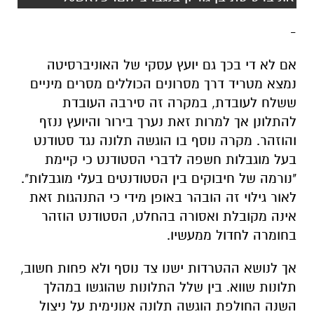
-
אם לא די בכך גם יועץ עסקי של האוניברסיטה
נמצא מטריד דרך מסרונים הכוללים מסרים מיניים
ששלח לעובדת, במקרה זה סירבה העובדת
להתלונן אך למרות זאת נערך בירור והיועץ ננזף
והוזהר. מקרה נוסף בו הוגשה תלונה נגד סטודנט
בעל מוגבלות חשפה לדברי הסטודנט כי קיימת
"נורמה של חיבוקים בין הסטודנטים בעלי מוגבלות".
לאור גילוי זה הובהר באופן מידי כי התנהגות זאת
אינה מקובלת ואסורה בהחלט, הסטודנט הוזהר
בחומרה לחדול ממעשיו.
אך לנושא ההטרדות ישנו צד נוסף ולא פחות חשוב,
תלונות שווא. בין שלל התלונות שהוגשו במהלך
השנה החולפת הוגשה תלונה אנונימית על ניצול