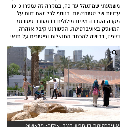
משמעתי שמתנהל עד כה, במקרה זה נמסרו כ-10
עדויות של סטודנטיות. בנוסף לכל זאת דווח על
מקרה הטרדה מינית מילולית בו מעורב סטודנט
המועסק באוניברסיטה, הסטודנט קיבל אזהרה,
נזיפה, דרישה למכתב התנצלות ופיטורים על תנאי.
אוניברסיטת בן גוריון בנגב. צילום: פלאש90