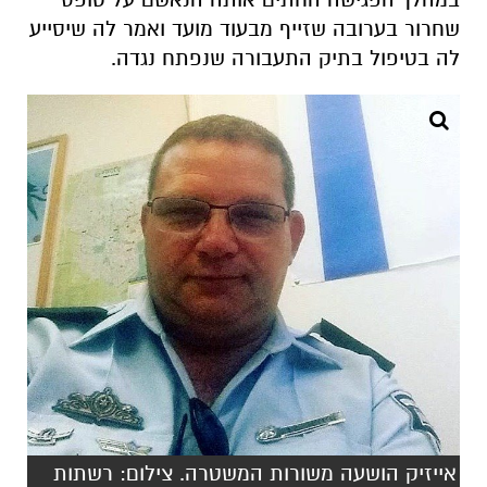
שחרור בערובה שזייף מבעוד מועד ואמר לה שיסייע
לה בטיפול בתיק התעבורה שנפתח נגדה.
אייזיק הושעה משורות המשטרה. צילום: רשתות