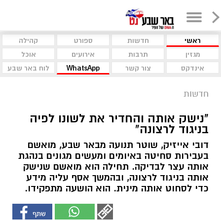
ראשי
חדשות
ספורט
קהילה
מגזין
תרבות
אירועים
אוכל
אינדקס
צור קשר
WhatsApp
לוח באר שבע
חדשות
"נישק אותה והחדיר את לשונו לפיה
בניגוד לרצונה"
דובי אייזיק, שוטר תנועה מבאר שבע, מואשם
בעבירות סחיטה באיומים ומעשים מגונים בנהגת
אותה עצר לבדיקה. תחילה הוא מואשם שנישק
אותה בניגוד לרצונה, ובהמשך אסף עליה מידע
כדי לסחוט אותה מינית. הוא הושעה מתפקידו.