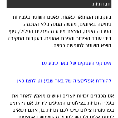
חברתיות
בעקבות המתואר כאמור, נאשם השוטר בעבירות
סחיטה באיומים, מעשה מגונה בלא הסכמה,
הטרדה מינית, הוצאת מידע מהמרשם הפלילי, זיוף
בידי עובד הציבור והפרת אמונים. בעקבות החקירה
הוצא השוטר לחופשה כפויה.
אינדקס העסקים של באר שבע נט
להורדת אפליקציה של באר שבע נט לחצו כאן
אנו מכבדים זכויות יוצרים ועושים מאמץ לאתר את
בעלי הזכויות בצילומים המגיעים לידינו. אם זיהיתים
בפרסומינו צילום שיש לכם זכויות בו, אתם רשאים
לפנות אלינו ולבקש לחדול מהשימוש באמצעות