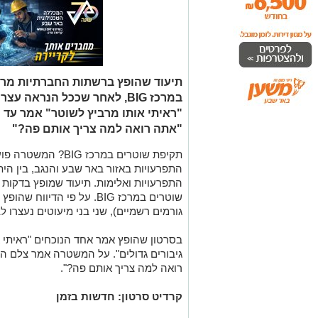
תקיפת שוטרים במרכז G
התפרעויות באזור באר שבע והנגב, בין הי
התפרעויות ואלימות. תיעוד שמופץ בדקות
שוטרים במרכז BIG. על פי הד
גורמים רשמיים), שני בני מיעוטים נעצרו 
בסרטון שהופץ אמר אחד הנוכחים "ראיתי 
גיבורים גדולים". על המשטרה אמר צלם הס
רואה למה צריך אותם פה?".
קרדיט סרטון: חדשות בזמן