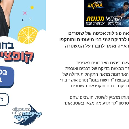
BI? המשטרה פועלת בימים האחרונים לאכיפת
תר מבצעת בדיקה של רכבים ואוכפת
 האחרונות מראה התקהלות גדולה של
יווח שהופץ בקבוצת "חדשות בזמן" (טרם אושר בידי
לבדיקת רכבם ותקפו את השוטרים.
אותו מרביץ לשוטר. חושבים שהם
רטון "לך תדע מה מצאו באוטו. אתה