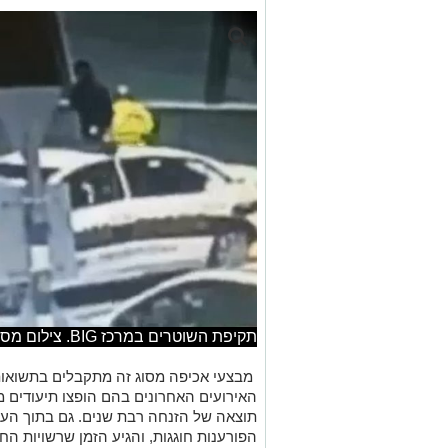
תקיפת השוטרים במרכז BIG. צילום מסך חדשות 10
מבצעי אכיפה מסוג זה מתקבלים בתשואות
האירועים האחרונים בהם הופצו תיעודים 
תוצאה של הזנחה רבת שנים. גם בתוך הע
הפורענות חוגגות, והגיע הזמן שרשויות הח