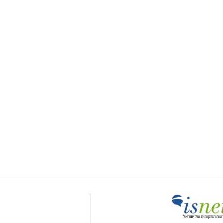
צת התקשורת ומקומוני הרשת: