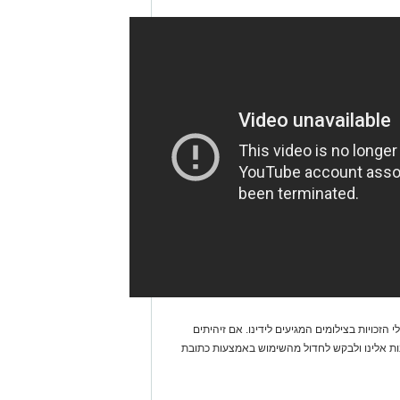
 הזכויות בצילומים המגיעים לידינו. אם זיהיתים
נות אלינו ולבקש לחדול מהשימוש באמצעות כתובת
אולי
יעניין
אותך
גם