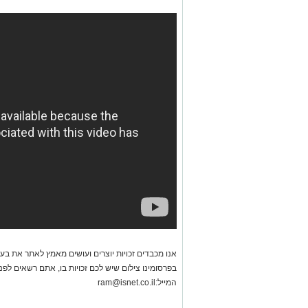
אנו מכבדים זכויות יוצרים ועושים מאמץ לאתר את בעלי
בפרסומינו צילום שיש לכם זכויות בו, אתם רשאים לפ
המייל:
ram@isnet.co.il
אינדקס העסקים של באר שבע נט