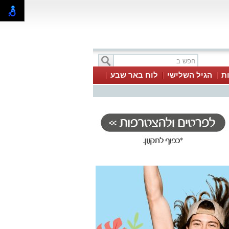
ת
הגיל השלישי
לוח באר שבע