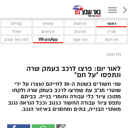
ראשי
חדשות
ספורט
קהילה
מגזין
תרבות
אירועים
אוכל
אינדקס
צור קשר
WhatsApp
לוח באר שבע
חדשות
לאור יום: פרצו לרכב בעמק שרה
ונתפסו "על חם"
שני חשודים בשנות ה-30 לחייהם נעצרו על ידי
שוטרי מג"ב עת שפרצו לרכב בעמק שרה ולקחו
מתוכו ציוד כלי עבודה וחומרי בנייה. בביתם
נתפס ציוד עבודה החשוד כגנוב וככל הנראה נגנב
מאתרי הבנייה, בתים ומחסנים באיזור הנגב.