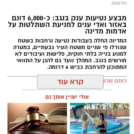
חדשות
מבצע נטיעות ענק בנגב: כ-6,000 דונם
באזור ואדי ענים למניעת השתלטות על
אדמות מדינה
המדינה החלה בעבודות נטיעה נרחבות בשטח
שגודלו פי שניים משטח העיר גבעתיים, במטרה
למנוע בנייה בלתי חוקית, פלישות ועיבודים לא
מורשים בנגב. המהלך נועד גם להגן על התוואי
המתוכנן להרחבת כביש 6 דרומה.
רותם שרון / 11:32 08.08.26
קרא עוד
אולי יעניין אותך גם
תגים:
רמ''י