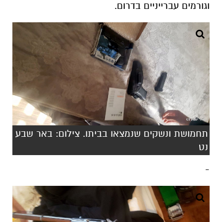
תחמושת ונשקים שנמצאו בביתו. צילום: באר שבע
נט
-