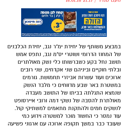
במבצע משותף של יחידת ימ"ר נגב, יחידת הכלבנים
של המחוז הדרומי ושוטרי יס"מ נגב, נתפס אמש
תושב נחל בקע כשברשותו כלי נשק מאולתרים
ובלתי חוקיים וביניהם שני אקדחים, שני רובים
ארוכים ועוד עשרות אביזרי תחמושת. גורמים
במשטרת באר שבע מדווחים כי מלבד הנשק
שנמצא התגלתה בביתו של התושב מעבדה
מאולתרת להסבה של נשקי דמה ורובי איירסופט
לנשקים חמים ולהתקנת מתאמים למשתיקי קול.
עוד נמסר כי החשוד מוכר למשטרה וידוע כמי
שעובד כבר במשך תקופה ארוכה עם ארגוני פשיעה
וגורמים עברייניים בדרום.