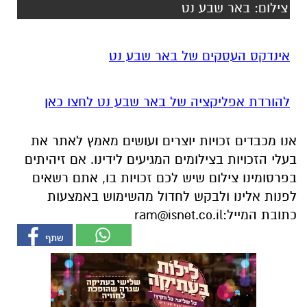
להורדת אפליקציה של באר שבע נט לחצו כאן
אנו מכבדים זכויות יוצרים ועושים מאמץ לאתר את
בעלי הזכויות בצילומים המגיעים לידינו. אם זיהיתים
בפרסומינו צילום שיש לכם זכויות בו, אתם רשאים
לפנות אלינו ולבקש לחדול מהשימוש באמצעות
כתובת המייל:
ram@isnet.co.il
אולי יעניין אותך גם