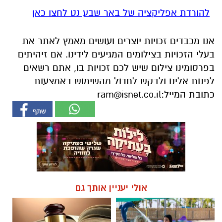
להורדת אפליקציה של באר שבע נט לחצו כאן
אנו מכבדים זכויות יוצרים ועושים מאמץ לאתר את
בעלי הזכויות בצילומים המגיעים לידינו. אם זיהיתים
בפרסומינו צילום שיש לכם זכויות בו, אתם רשאים
לפנות אלינו ולבקש לחדול מהשימוש באמצעות
כתובת המייל:
ram@isnet.co.il
אולי יעניין אותך גם