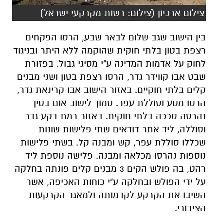
צילום ארכיון (צילום: רשות מקרקעי ישראל)
בין הישוב שגב שלום לבאר שבע, הרסו הפקחים
רצפת בטון בלתי חוקית שהוקמה ללא היתר ובניגוד
לחוק על אדמות המדינה ע"י מסיגי גבול. בפזורת
שבט אבו קווידר גדר, הרסו רצפת בטון ושני מבנים
קלים בלתי חוקיים. באזור הישוב אבו קרינאת גדר,
הרסו מטע וסוללת עפר. סמוך לישוב אום בטין
נהרסה סככה בלתי חוקית. באזור רמת בקע גדר
וסוללה, ליד אתר דודאים שתי פלישות שונות
שכללו סוללת עפר, קש ומבנה קל. בשתי פלישות
נוספות נהרסו מכלאה ומבנה. פלישה נוספת ליד
רהט, בה פולש הקים 3 מבנים קלים פונתה בחלקה
על ידי הפולש ובחלקה ע"י כוחות האכיפה, אשר
השיבו את הקרקע לקדמותה ולמאגר הקרקעות
הציבורי.