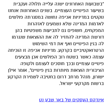
"בשבועות האחרונים ישנה עלייה תלולה ועקבית
בשיעור הפינויים העצמיים. בשנים האחרונות אנחנו
נוקטים במדיניות אכיפה נחושה במסגרתה פולשים
לאדמות המדינה שלא נשמעים לאזהרות
המפקחים, חשופים גם לתביעות משפטיות בהן
דורשת המדינה להחזיר לה את ההוצאות שנגרמו
לה בגין הפינויים ואף את דמי השימוש
הרטרואקטיביים בקרקע. מדיניות אכיפה זו הוכיחה
עצמה כאשר בשטח רוב הפולשים אכן מבצעים
פינויים עצמיים ובכך חוסכים לעצמם ולקופה
הציבורית הוצאות מיותרות בגין פינויים", אומר אילן
ישורון, מנהל מרחב דרום בחטיבה לשמירת הקרקע
ברשות מקרקעי ישראל.
אינדקס העסקים של באר שבע נט