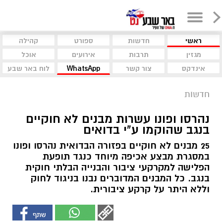
ראשי
חדשות
ספורט
קהילה
מגזין
תרבות
אירועים
אוכל
אינדקס
צור קשר
WhatsApp
לוח באר שבע
חדשות
נהרסו ופונו עשרות מבנים לא חוקיים
בנגב שהוקמו ע"י בדואים
25 מבנים לא חוקיים בפזורה הבדואית נהרסו ופונו
במסגרת מבצע אכיפה מיוחד כנגד תופעת
הפלישה למקרקעי ציבור והבנייה הבלתי חוקית
בנגב. כל המבנים המדוברים נבנו בניגוד לחוק
וללא היתר על קרקע ציבורית.