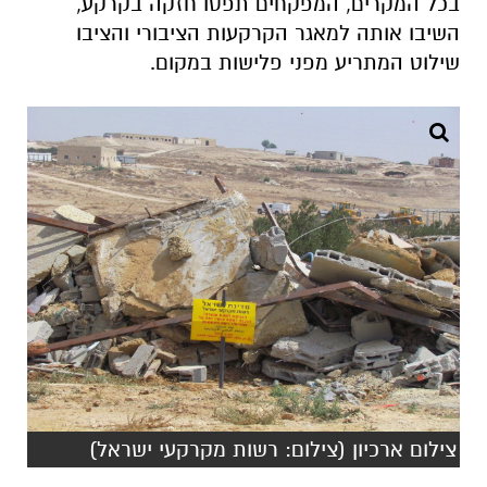
בכל המקרים, המפקחים תפסו חזקה בקרקע,
השיבו אותה למאגר הקרקעות הציבורי והציבו
שילוט המתריע מפני פלישות במקום.
צילום ארכיון (צילום: רשות מקרקעי ישראל)