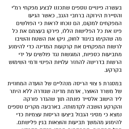
בעשרה פינויים נוספים שתכננו לבצע מפקחי רמ"י
והסיירת הירוקה ברחבי הנגב, כאשר הגיעו
המפקחים למקום, הם נוכחו לראות כי הפולשים
פינו את כל הפלישות הללו, פירקו בעצמם את כל
מה שהקימו בניגוד לחוק, ניקו את השטח והשיבו
לרשות המפקחים את קרקעות המדינה כדי להימנע
מתביעות כספיות, המוגשות נגד פולשים על ידי
הרשות בדרישה להחזר עלויות הפינוי ודמי השימוש
בקרקע.
במסגרת 5 צווי הריסה מנהליים של הועדה המחוזית
של משרד האוצר, אדמת מדינה שגודרה ללא היתר
ליד הישוב אלסייד פונתה תוך שהגדר פורקה
והקרקע הושבה לקדמותה. בארבעה מקרים נוספים
נמצא כי מסיגי הגבול ביצעו הריסות עצמיות כדי
להימנע מהמשך תביעות והוצאות בגין פלישתם.