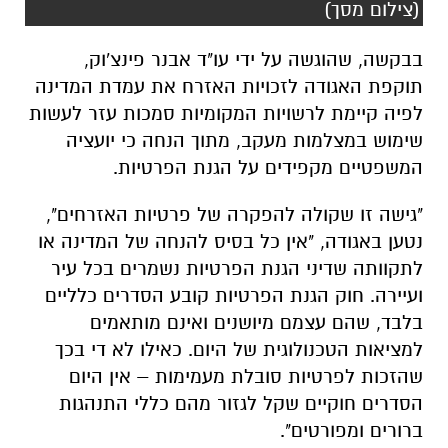
(צילום מסך)
בבקשה, שהוגשה על ידי עו"ד אבנר פינצ'וק,
תוקפת האגודה לזכויות האזרח את עמדת המדינה
לפיה קיימת לרשויות המקומיות סמכות עזר לעשות
שימוש במצלמות מעקב, מתוך הנחה כי יועציה
המשפטיים מקפידים על הגנת הפרטיות.
"גישה זו שקולה להפקרה של פרטיות האזרחים",
נטען באגודה, "אין כל בסיס להנחה של המדינה או
לתקוותה שדיני הגנת הפרטיות נשמרים בכל עיר
ועיירה. חוק הגנת הפרטיות קובע הסדרים כלליים
בלבד, שהם עצמם מיושנים ואינם מותאמים
למציאות הטכנולוגית של היום. כאילו לא די בכך
שהזכות לפרטיות סובלת מעמימות – אין היום
הסדרים חוקיים שקל לגזור מהם כללי התנהגות
ברורים ומפורטים".