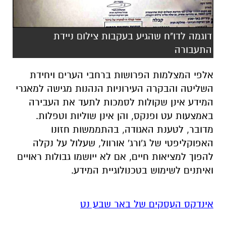
דוגמה לדו"ח שהגיע בעקבות צילום ניידת
התעבורה
אלפי המצלמות הפרושות ברחבי הערים ויחידת
השליטה והבקרה העירוניות הנהנות מגישה למאגרי
המידע אינן שקולות לסמכות לתעד את העבירה
באמצעות עט ופנקס, והן אינן שוליות וטפלות.
מדובר, לטענת האגודה, בהתממשות חזונו
האפוקליפטי של ג'ורג' אורוול, שעלול על נקלה
להפוך למציאות חיים, אם לא ייושמו גבולות ראויים
ואיתנים לשימוש בטכנולוגיית המידע.
אינדקס העסקים של באר שבע נט