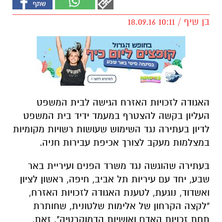
בן שיף / 10:11 18.09.16
האגודה לזכויות האזרח הגישה לבית המשפט
העליון בקשה להצטרף במעמד ידיד בית המשפט
לדיון בעתירה נגד השימוש שעושות רשויות מקומיות
במצלמות מעקב לצורך אכיפת עבירות חניה.
בעתירה שהוגשה נגד משרד הפנים ועיריית באר
שבע, יחד עם עיריות תל אביב, חיפה, ראשון לציון
ואשדוד, נוגעת, לטענת האגודה לזכויות האזרח,
"לקצה הקרחון של אלימות שלטונית, שחותרת
תחת זכויות האדם ואושיות הדמוקרטיה". זאת,