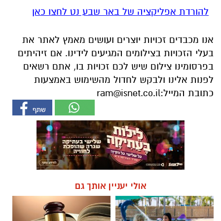
להורדת אפליקציה של באר שבע נט לחצו כאן
אנו מכבדים זכויות יוצרים ועושים מאמץ לאתר את
בעלי הזכויות בצילומים המגיעים לידינו. אם זיהיתים
בפרסומינו צילום שיש לכם זכויות בו, אתם רשאים
לפנות אלינו ולבקש לחדול מהשימוש באמצעות
כתובת המייל:
ram@isnet.co.il
אולי יעניין אותך גם