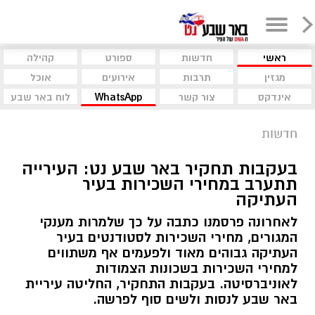
ראשי
חדשות
ספורט
קהילה
מגזין
תרבות
אירועים
אוכל
אינדקס
צור קשר
WhatsApp
לוח באר שבע
חדשות
בעקבות תחקיר באר שבע נט: העירייה
תתערב במחירי השכירות בעיר
העתיקה
לאחרונה פרסמנו כתבה על כך שלמרות מענקי
המגורים, מחירי השכירות לסטודנטים בעיר
העתיקה גבוהים מאוד ולפעמים אף משתווים
למחירי השכירות בשכונות הצמודות
לאוניברסיטה. בעקבות התחקיר, החליטה עיריית
באר שבע לנסות ולשים סוף לפרשה.