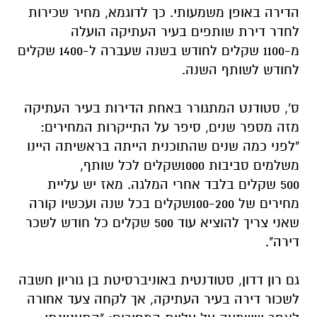
הדירה באופן משמעותי
.
כך לדוגמא
,
מחיר שכירות
לחדר דירת שותפים בעיר העתיקה הועלה
מ-
1100
שקלים לחודש בשנה שעברה ל
-1400
שקלים
לחודש לשותף השנה
.
ס
',
סטודנט המתגורר באחת הדירות בעיר העתיקה
מזה מספר שנים
,
סיפר על התייקרות המחירים
:
"
לפני כמה שנים שהתוכנית הייתה בראשיתה היינו
משלמים סביבות
1000
שקלים לכל שותף
,
500
שקלים בלבד אחרי המלגה
.
מאז יש עליית
מחירים של
100-200
שקלים בכל שנה ועכשיו קורה
שאני צריך להוציא עוד
500
שקלים כל חודש לשכר
דירה
".
גם רון דדון
,
סטודנטית באוניברסיטת בן גוריון חשבה
לשכור דירה בעיר העתיקה
,
אך לקחה צעד אחורה