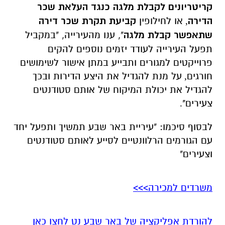
קריטריונים לקבלת מלגה כנגד העלאת שכר
הדירה
או לחילופין
קביעת תקרת שכר דירה
,
שתאפשר קבלת מלגה
", ענו מהעירייה, "במקביל
תפעל העירייה לעודד יזמים נוספים להקים
פרוייקטים למגורים ותבייע במתן אישור לשימושים
חורגים
על מנת להגדיל את היצע הדירות ובכך
,
להגדיל את יכולת המיקוח של אותם סטודנטים
צעירים"
.
לבסוף סיכמו: "עיריית באר שבע תמשיך ותפעל יחד
עם הגורמים הרלוונטיים לסייע לאותם סטודנטים
וצעירים"
משרדים למכירה>>>
להורדת אפליקציה של באר שבע נט לחצו כאן