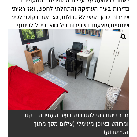
לאחר ששמעה על עליית המחירים
: "
התעניינתי
בדירות בעיר העתיקה והתחלתי לחפש
,
ואז ראיתי
שדירות שהן ממש לא גדולות
, 50
מטר בקושי לשני
שותפים
,
מוצעות בשכירות של
1400
שקל לשותף
.
חדר סטנדרטי לסטודנט בעיר העתיקה - קטן
ומרוהט באופן מינימלי (צילום מסך מתוך
הפייסבוק)