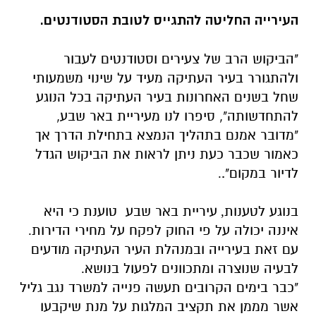
העירייה החליטה להתגייס לטובת הסטודנטים.
"הביקוש הרב של צעירים וסטודנטים לעבור
ולהתגורר בעיר העתיקה מעיד על שינוי משמעותי
שחל בשנים האחרונות בעיר העתיקה בכל הנוגע
להתחדשותה", סיפרו לנו מעיריית באר שבע,
"מדובר אמנם בתהליך הנמצא בתחילת הדרך אך
כאמור שכבר כעת ניתן לראות את הביקוש הגדל
לדיור במקום".
.
בנוגע לטענות
עיריית באר שבע טוענת כי היא
,
איננה יכולה על פי החוק לפקח על מחירי הדירות
.
עם זאת בעירייה ובמנהלת העיר העתיקה מודעים
לבעיה שנוצרה ומתכוונים לפעול בנושא
.
"כבר בימים הקרובים תעשה פנייה למשרד נגב גליל
אשר מממן את תקציב המלגות על מנת שיקבעו