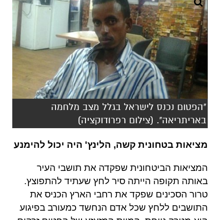
"הפטום נכנס לישראל בגלל מצב מלחמה
באריתריאה". (צילום רפרודוקציה)
מציאות בטחונית קשה
,
הלינץ
'
היה יכול להימנע
המציאות הביטחונית שפקדה את תושבי העיר
באותה תקופה הייתה סיר לחץ שעתיד להתפוצץ
.
טרור הסכינים שפקד את רחבי הארץ הכניס את
התושבים ללחץ שכל אדם הנחשד כמעורב בפיגוע