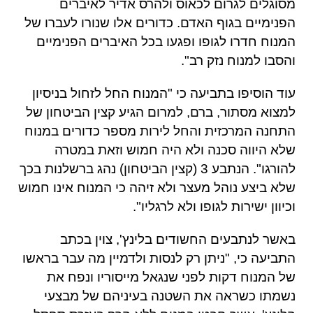
מסוגלים לגרום לכאוס ולהרס אדיר לאיברים
הפנימיים בגוף האדם
.
כדורים אלו שנורו לעברו של
המנוח חדרו לגופו ופגעו בכל האיברים הפנימיים
והסבו למנוח נזק רב"
.
עוד הוסיפו בתביעה כי
"
המנוח החל לזחול בניסיון
למצוא מסתור
,
ברם
,
למרום הגיע קצין הביטחון של
התחנה המרכזית והחל לירות מספר כדורים במנוח
שלא היווה סכנה ולא היה חמוש וזאת במטרה
להורגו
".
הנתבע
3 (
קצין הביטחון
)
נהג ברשלנות בכך
שלא ביצע נוהל מעצר ולא זיהה כי המנוח אינו חמוש
וכיוון ישירות לגופו ולא לרגליו
".
באשר לנתבעים החשודים בלינץ
',
צוין בכתב
התביעה כי
, "
ניתן רק לנסות ולדמיין מה עבר בראשו
של המנוח דקות לפני שנגאל מייסוריו ונפח את
נשמתו כשראה את השטנה בעיניהם של מבצעי