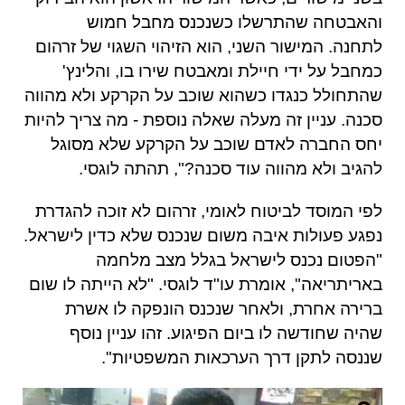
והאבטחה שהתרשלו כשנכנס מחבל חמוש
לתחנה
.
המישור השני
,
הוא הזיהוי השגוי של זרהום
כמחבל על ידי חיילת ומאבטח שירו בו
,
והלינץ
'
שהתחולל כנגדו כשהוא שוכב על הקרקע ולא מהווה
סכנה
.
עניין זה מעלה שאלה נוספת
-
מה צריך להיות
יחס החברה לאדם שוכב על הקרקע שלא מסוגל
להגיב ולא מהווה עוד סכנה
?",
תהתה לוגסי
.
לפי המוסד לביטוח לאומי
,
זרהום לא זוכה להגדרת
נפגע פעולות איבה משום שנכנס שלא כדין לישראל
.
"
הפטום נכנס לישראל בגלל מצב מלחמה
באריתריאה
",
אומרת עו
"
ד לוגסי
. "
לא הייתה לו שום
ברירה אחרת
,
ולאחר שנכנס הונפקה לו אשרת
שהיה שחודשה לו ביום הפיגוע
.
זהו עניין נוסף
שננסה לתקן דרך הערכאות המשפטיות
".