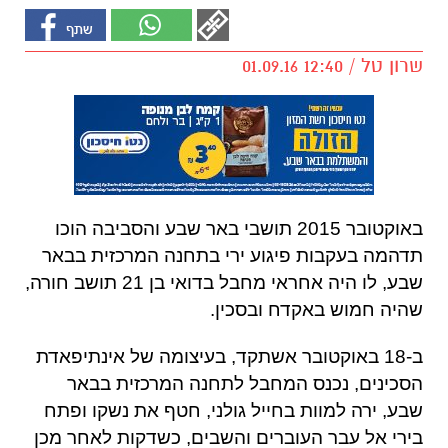
שרון טל / 12:40 01.09.16
באוקטובר
2015
תושבי באר שבע והסביבה הוכו
תדהמה בעקבות פיגוע ירי בתחנה המרכזית בבאר
שבע
,
לו היה אחראי מחבל בדואי בן
21
תושב חורה
,
שהיה חמוש באקדח ובסכין
.
ב-
18
באוקטובר אשתקד
,
בעיצומה של אינתיפאדת
הסכינים
,
נכנס המחבל לתחנה המרכזית בבאר
שבע
,
ירה למוות בחייל גולני
,
חטף את נשקו ופתח
בירי אל עבר העוברים והשבים
,
כשדקות לאחר מכן