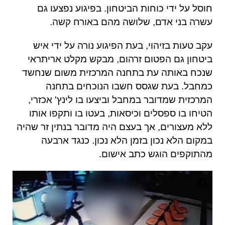
חוסל על ידי כוחות הביטחון
.
בפיגוע נפצעו גם
עשרה בני אדם
,
שלושה מהם באורח קשה
.
עקב טעות בזיהוי
,
בעת הפיגוע נורה על ידי איש
ביטחון גם הפטום זרהום
,
מבקש מקלט אריתראי
שנכח באותה עת בתחנה המרכזית משום שנחשד
כמחבל
.
בעת שגסס חשבו הנוכחים בתחנה
המרכזית שמדובר במחבל וביצעו בו לינץ
'
אכזרי
,
הטיחו בו ספסלים וכיסאות
,
בעטו בו ותקפו אותו
ללא מעצורים
,
אך בעצם היה מדובר בנתין זר שהיה
במקום הלא נכון בזמן הלא נכון
.
כנגד ארבעה
מהתוקפים הוגש כתב אישום
.