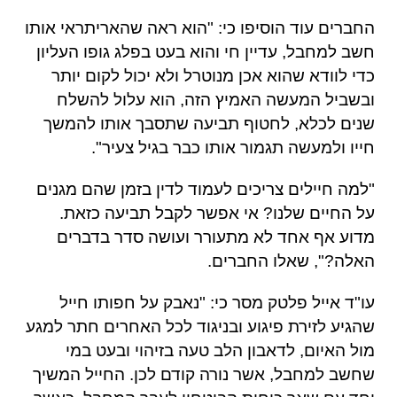
החברים עוד הוסיפו כי
: "
הוא ראה שהאריתראי אותו
חשב למחבל
,
עדיין חי והוא בעט בפלג גופו העליון
כדי לוודא שהוא אכן מנוטרל ולא יכול לקום יותר
ובשביל המעשה האמיץ הזה
,
הוא עלול להשלח
שנים לכלא
,
לחטוף תביעה שתסבך אותו להמשך
חייו ולמעשה תגמור אותו כבר בגיל צעיר
".
"
למה חיילים צריכים לעמוד לדין בזמן שהם מגנים
על החיים שלנו?
אי אפשר לקבל תביעה כזאת
.
מדוע אף אחד לא מתעורר ועושה סדר בדברים
האלה
?",
שאלו החברים
.
עו
"
ד אייל פלטק מסר כי
: "
נאבק על חפותו חייל
שהגיע לזירת פיגוע ובניגוד לכל האחרים חתר למגע
מול האיום
,
לדאבון הלב טעה בזיהוי ובעט במי
שחשב למחבל
,
אשר נורה קודם לכן
.
החייל המשיך