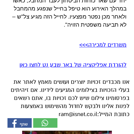
יחד עם שאר כוחות הביטחון לעבר המחבל
,
כאשר
במהלך האירוע הוא טיפל בחייל שנפגע מהמחבל
ולאחר מכן נפטר מפצעיו
.
לחייל הזה מגיע צל
"
ש –
לא תביעה משפטית הזויה
".
משרדים למכירה>>>
להורדת אפליקציה של באר שבע נט לחצו כאן
אנו מכבדים זכויות יוצרים ועושים מאמץ לאתר את
בעלי הזכויות בצילומים המגיעים לידינו. אם זיהיתים
בפרסומינו צילום שיש לכם זכויות בו, אתם רשאים
לפנות אלינו ולבקש לחדול מהשימוש באמצעות
כתובת המייל:
ram@isnet.co.il