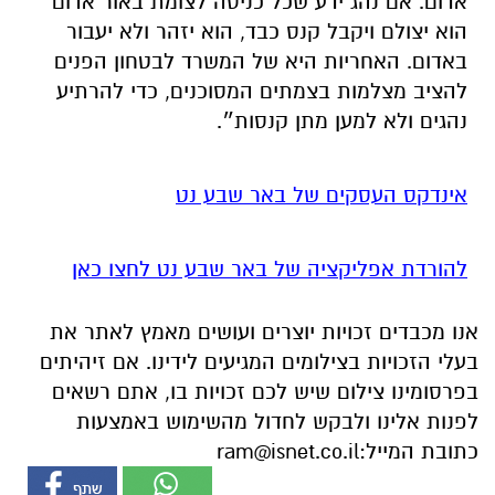
אדום. אם נהג ידע שכל כניסה לצומת באור אדום
הוא יצולם ויקבל קנס כבד, הוא יזהר ולא יעבור
באדום. האחריות היא של המשרד לבטחון הפנים
להציב מצלמות בצמתים המסוכנים, כדי להרתיע
נהגים ולא למען מתן קנסות״.
אינדקס העסקים של באר שבע נט
להורדת אפליקציה של באר שבע נט לחצו כאן
אנו מכבדים זכויות יוצרים ועושים מאמץ לאתר את
בעלי הזכויות בצילומים המגיעים לידינו. אם זיהיתים
בפרסומינו צילום שיש לכם זכויות בו, אתם רשאים
לפנות אלינו ולבקש לחדול מהשימוש באמצעות
כתובת המייל:
ram@isnet.co.il