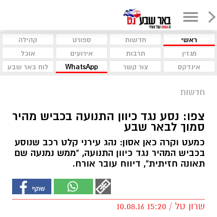
ראשי
חדשות
ספורט
קהילה
מגזין
תרבות
אירועים
אוכל
אינדקס
צור קשר
WhatsApp
לוח באר שבע
חדשות
צפו: נסע נגד כיוון התנועה בכביש מהיר
סמוך לבאר שבע
כמעט וקרה כאן אסון: נהג עירני קלט רכב שנוסע
בכביש המהיר נגד כיוון התנועה, "ממש נמנעה שם
תאונה חזיתית", דיווח עובר אורח.
שרון טל / 15:20 10.08.16