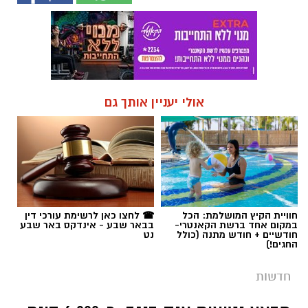
אולי יעניין אותך גם
חוויית הקיץ המושלמת: הכל
☎ לחצו כאן לרשימת עורכי דין
במקום אחד ברשת הקאנטרי-
בבאר שבע - אינדקס באר שבע
חודשיים + חודש מתנה (כולל
נט
החגים!)
חדשות