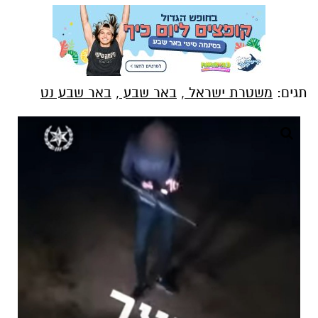
תגים:
משטרת ישראל
,
באר שבע
,
באר שבע נט