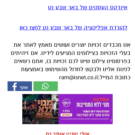
אינדקס העסקים של באר שבע נט
להורדת אפליקציה של באר שבע נט לחצו כאן
אנו מכבדים זכויות יוצרים ועושים מאמץ לאתר את
בעלי הזכויות בצילומים המגיעים לידינו. אם זיהיתים
בפרסומינו צילום שיש לכם זכויות בו, אתם רשאים
לפנות אלינו ולבקש לחדול מהשימוש באמצעות
כתובת המייל:
ram@isnet.co.il
אולי יעניין אותך גם