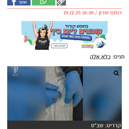
רותם שרון / 18:30 29.12.25
תגים:
כלא אלה
קרדיט: שב"ס