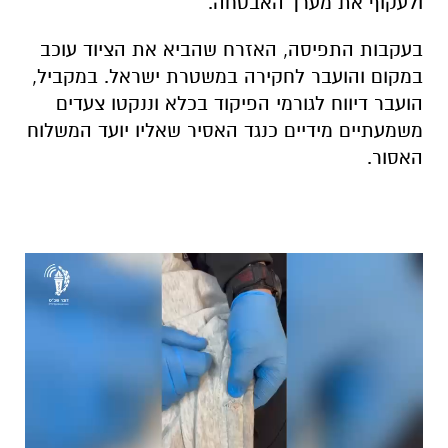
ולעקוף את מערך האבטחה.
בעקבות התפיסה, האזרח שהביא את הציוד עוכב
במקום והועבר לחקירה במשטרת ישראל. במקביל,
הועבר דיווח לגורמי הפיקוד בכלא וננקטו צעדים
משמעתיים מידיים כנגד האסיר שאליו יועד המשלוח
האסור.