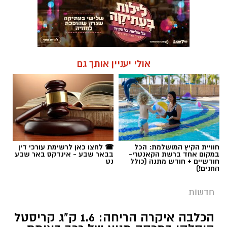
אולי יעניין אותך גם
חוויית הקיץ המושלמת: הכל
☎ לחצו כאן לרשימת עורכי דין
במקום אחד ברשת הקאנטרי-
בבאר שבע - אינדקס באר שבע
חודשיים + חודש מתנה (כולל
נט
החגים!)
חדשות
הכלבה איקרה הריחה: 1.6 ק"ג קריסטל