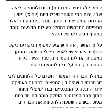
לוחמי ימ"ז (יחידה מרכזית) דרום ולוחמי הכליאה
של שירות בתי הסוהר סיכלו היום (יום X') ניסיון
הברחת סמים יצירתי לתוך כותלי בית הסוהר 'אלה'.
התפיסה התרחשה במהלך פעילות מבצעית יזומה
במסוף הביקורים של הכלא.
על פי החשד, אזרח שהגיע למסוף הביקורים ביקש
להעביר ציוד אישי לאסיר פלילי השוהה במתקן.
במסגרת הנהלים הקפדניים, עבר הציוד בידוק
בטחוני דקדקני על ידי הלוחמים בשטח.
במהלך הבדיקה, התעורר חשדם של הלוחמים לגבי
זוג מכנסיים שהיה בין החפצים. בבחינה מעמיקה
יותר התגלה כי המכנסיים עברו "טיפול" מיוחד:
בתוך תפר המכנסיים הוסלק חומר החשוד כסם
מסוכן, בשיטה שנועדה להטעות את הבודקים