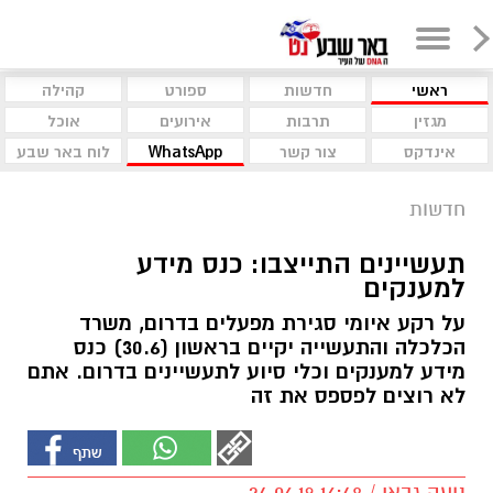
ראשי
חדשות
ספורט
קהילה
מגזין
תרבות
אירועים
אוכל
אינדקס
צור קשר
WhatsApp
לוח באר שבע
חדשות
תעשיינים התייצבו: כנס מידע
למענקים
על רקע איומי סגירת מפעלים בדרום, משרד
הכלכלה והתעשייה יקיים בראשון (30.6) כנס
מידע למענקים וכלי סיוע לתעשיינים בדרום. אתם
לא רוצים לפספס את זה
נועה גבאי / 16:48 24.06.19