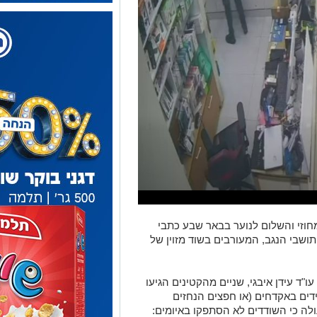
וזי והשלום לנוער בבאר שבע כתבי
ום חמורים נגד שלושה קטינים בני 17, תושבי הנגב, המעורבים בשוד מזוין של
ו"ד עידן איבגי, שניים מהקטינים הגיעו
ידים באקדחים (או חפצים הנחזים
ולה כי השודדים לא הסתפקו באיומים: