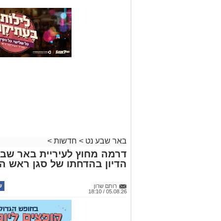
באר שבע נט
>
חדשות
>
דרמה מחוץ לעיריית באר שב
הדיון בהדחתו של סגן ראש הע
רותם שרון
05.08.26 / 18:10