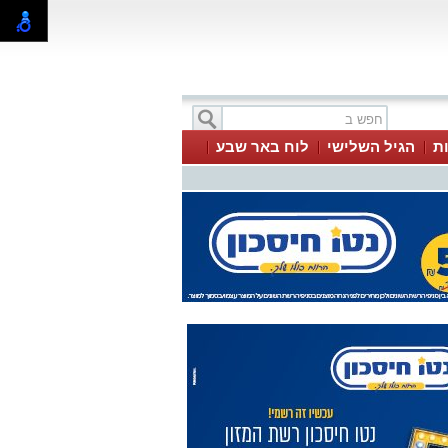
ת
הגיל השלישי
לוח באר שבע