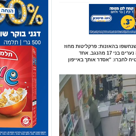
לוגים שנחשפו בהאזנות: פרקליטות מחוז
דרום הגישה כתבי אישום נגד שלושה נערים בני 17 מהנגב. אחד
ח לחברו: "אסדר אותך באייפון