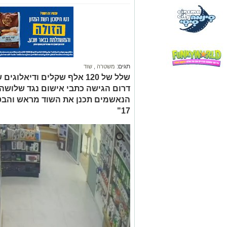
תגים:
משטרה
,
שוד
שלל של 120 אלף שקלים ודיא
הנאשמים תכנן את השוד מראש והבטי
17"