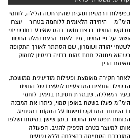
2025. על פי החשד, מיד לאחר הרצח נמלט החשוד
לשטחי יהודה ושומרון, שם הסתתר לאורך התקופה
כשהוא מתנהל תחת זהות בדויה בניסיון לחמוק
מאימת הדין.
לאחר חקירה מאומצת ופעילות מודיעינית ממושכת,
הבשילו התנאים המבצעיים למעצרו של החשוד
בעיר רמאללה, שבגזרת חטיבת בנימין. לוחמי
הימ״מ פעלו בשטח באופן סמוי, כיתרו את המבנה
בו הסתתר המבוקש ופשטו על המקום במפתיע.
הכוחות תפסו את החשוד בזמן שישן במיטתו ושלפו
אותו למעצר בטרם הספיק להגיב. הפעולה
המורכבת הסתיימה בהצלחה וללא נפגעים
לכוחותינו.