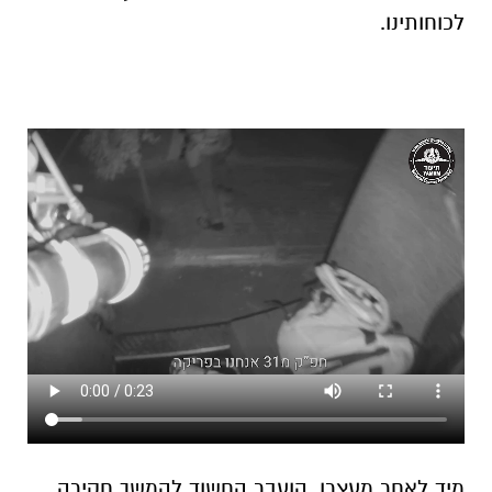
מיד לאחר מעצרו, הועבר החשוד להמשך חקירה
ביחידה המרכזית (ימ״ר) נגב של מחוז דרום
במשטרת ישראל, שליוותה את התיק. גורמים
במשטרה ציינו כי פעילות זו מצטרפת לשורת