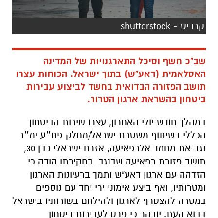
קרדיט - shutterstock
שב"כ חשף וסיכל התארגנויות של המדינה
האסלאמית (דאע"ש) בתוך ישראל. הכוחות עצרו
תושב הפזורה הבדואית בחשד לביצוע עבירות
ביטחון בהשראת ארגון הטרור.
במהלך חודש יולי האחרון, עצרו שירות הביטחון
הכללי בשיתוף משטרת ישראל/מחלק פח״ע ימ״ר
נגב את מחמד אלרפאיעה, אזרח ישראלי כבן 30,
תושב פזורת רפאיעה שבנגב. בחקירתו הודה כי
הזדהה עם ארגון דאע"ש ותמך ברעיונות הארגון
ומטרותיו, ואף ביצע אימוני ירי יחד עם נוספים
במטרה להצטרף לארגון ולהילחם בשורותיו בישראל
בבוא העת. יובהר כי פרט לעבירות ביטחון