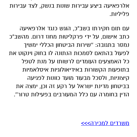
אלרפאיעה ביצע עבירות שונות בנשק, לצד עבירות
פליליות.
עם תום חקירתו בשב"כ, הוגש כנגד אלרפאיעה
כתב אישום, על ידי פרקליטות מחוז דרום. מהשב"כ
נמסר בתגובה: ''שירות הביטחון הכללי ימשיך
לפעול בהתאם לסמכות הנתונה לו בחוק וינקוט את
כל האמצעים העומדים לרשותו על מנת לטפל
בתופעות הקשורות באידיאולוגיות איסלאמיות
קיצוניות, ולסכל מבעוד מועד כוונות לפגיעה
בביטחון מדינת ישראל על רקע זה וכן, ימצה את
הדין בחומרה עם כלל המעורבים בפעילות טרור''.
משרדים למכירה>>>