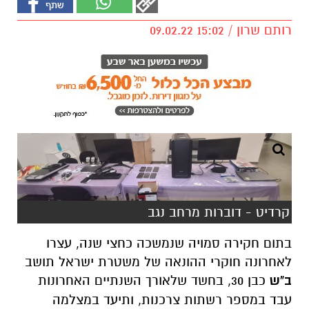
רותם שרון / 15:02 09.02.22
קרדיט - דוברות מרחב נגב
בתום חקירה סמויה שנמשכה כחצי שנה, עצרו
לאחרונה חוקרי ההונאה של משטרת ישראל תושב
ב"ש
כבן 30, בחשד שלאורך השנתיים האחרונות
עבד במספר רשתות צרכנות, ותיעד במצלמה
נסתרת פרטי כרטיסי חיוב של עשרות לקוחות, בהם
השתמש לרכישת מוצרים בשווי מצטבר של מאות
אלפי שקלים.