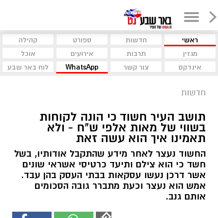
ראשי
חדשות
ספורט
קהילה
מגזין
תרבות
אירועים
אוכל
אינדקס
צור קשר
WhatsApp
לוח באר שבע
חדשות
תושב העיר חשוד כי הונה לקוחות
בשווי של מאות אלפי ש"ח - ולא
תאמינו איך הוא עשה זאת
החשוד נעצר לאחר מידע שהתקבל אודותיו, בשל
חשד כי הוא צילם ותיעד כרטיסי אשראי שונים
אשר דרכן נעשו עסקאות בבתי העסק בהן עבד.
אמש הוא נעצר וכעת מתברר גובה הסכומים
אותם גנב.