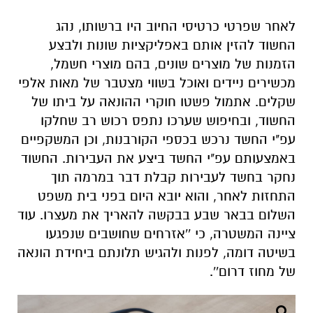
מכשירים ניידים ואוכל בשווי מצטבר של מאות אלפי
שקלים. אתמול פשטו חוקרי ההונאה על ביתו של
החשוד, ובחיפוש שערכו נתפס רכוש רב שחלקו
עפ"י החשד נרכש בכספי הקורבנות, וכן המשקפיים
באמצעותם עפ"י החשד ביצע את העבירות. החשוד
נחקר בחשד לעבירות קבלת דבר במרמה תוך
התחזות לאחר, והוא יובא היום בפני בית משפט
השלום בבאר שבע בבקשה להאריך את מעצרו. עוד
ציינה המשטרה, כי ''אזרחים שחושבים שנפגעו
בשיטה דומה, לפנות ולהגיש תלונתם ביחידת הונאה
של מחוז דרום''.