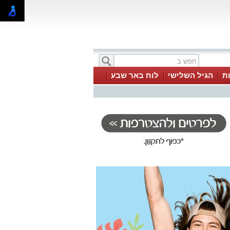
ת
הגיל השלישי
לוח באר שבע