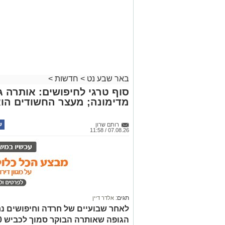
באר שבע נט
>
חדשות
>
סוף טרגי לחיפושים: אותרה גו
מדימונה; מעצר החשודים הו
רותם שרון
07.08.26 / 11:58
תגים:
אלדר דיין
לאחר שבועיים של חרדה וחיפושים נ