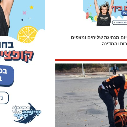
ום מנהיגת שליחים ומצפים
ות והמדינה