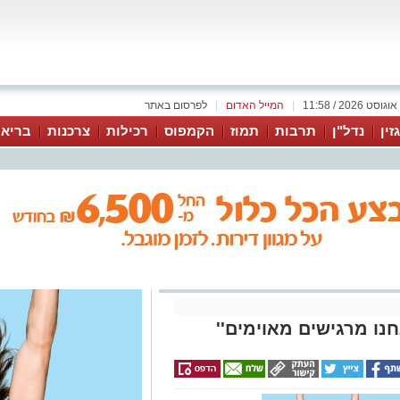
|
המייל האדום
|
לפרסום באתר
זין
נדל"ן
תרבות
תמוז
הקמפוס
רכילות
צרכנות
בריאו
נו מרגישים מאוימים''