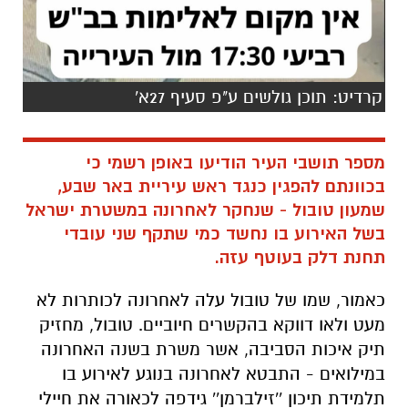
קרדיט: תוכן גולשים ע"פ סעיף 27א'
מספר תושבי העיר הודיעו באופן רשמי כי
בכוונתם להפגין כנגד ראש עיריית באר שבע,
שמעון טובול - שנחקר לאחרונה במשטרת ישראל
בשל האירוע בו נחשד כמי שתקף שני עובדי
תחנת דלק בעוטף עזה.
כאמור, שמו של טובול עלה לאחרונה לכותרות לא
מעט ולאו דווקא בהקשרים חיוביים. טובול, מחזיק
תיק איכות הסביבה, אשר משרת בשנה האחרונה
במילואים - התבטא לאחרונה בנוגע לאירוע בו
תלמידת תיכון ''זילברמן'' גידפה לכאורה את חיילי