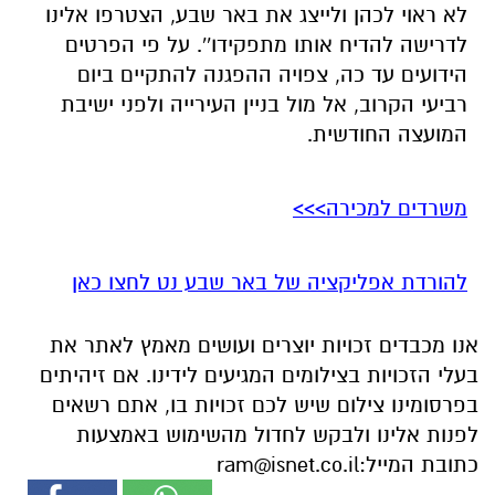
לא ראוי לכהן ולייצג את באר שבע, הצטרפו אלינו
לדרישה להדיח אותו מתפקידו''. על פי הפרטים
הידועים עד כה, צפויה ההפגנה להתקיים ביום
רביעי הקרוב, אל מול בניין העירייה ולפני ישיבת
המועצה החודשית.
משרדים למכירה>>>
להורדת אפליקציה של באר שבע נט לחצו כאן
אנו מכבדים זכויות יוצרים ועושים מאמץ לאתר את
בעלי הזכויות בצילומים המגיעים לידינו. אם זיהיתים
בפרסומינו צילום שיש לכם זכויות בו, אתם רשאים
לפנות אלינו ולבקש לחדול מהשימוש באמצעות
כתובת המייל:
ram@isnet.co.il