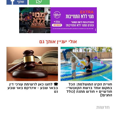
אולי יעניין אותך גם
חוויית הקיץ המושלמת: הכל
☎ לחצו כאן לרשימת עורכי דין
במקום אחד ברשת הקאנטרי-
בבאר שבע - אינדקס באר שבע
חודשיים + חודש מתנה (כולל
נט
החגים!)
חדשות