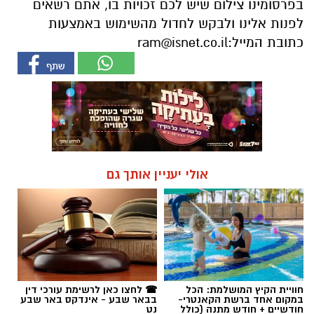
בפרסומינו צילום שיש לכם זכויות בו, אתם רשאים
לפנות אלינו ולבקש לחדול מהשימוש באמצעות
כתובת המייל:
ram@isnet.co.il
אולי יעניין אותך גם
חוויית הקיץ המושלמת: הכל
☎ לחצו כאן לרשימת עורכי דין
במקום אחד ברשת הקאנטרי-
בבאר שבע - אינדקס באר שבע
חודשיים + חודש מתנה (כולל
נט