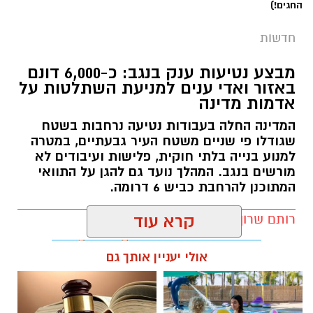
החגים!)
חדשות
מבצע נטיעות ענק בנגב: כ-6,000 דונם
באזור ואדי ענים למניעת השתלטות על
אדמות מדינה
המדינה החלה בעבודות נטיעה נרחבות בשטח
שגודלו פי שניים משטח העיר גבעתיים, במטרה
למנוע בנייה בלתי חוקית, פלישות ועיבודים לא
מורשים בנגב. המהלך נועד גם להגן על התוואי
המתוכנן להרחבת כביש 6 דרומה.
רותם שרון / 11:32 08.08.26
קרא עוד
אולי יעניין אותך גם