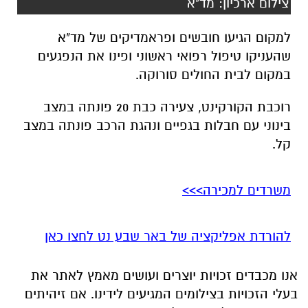
צילום ארכיון: מד"א
למקום הגיעו חובשים ופראמדיקים של מד"א
שהעניקו טיפול רפואי ראשוני ופינו את הנפגעים
במקום לבית החולים סורוקה.
רוכבת הקורקינט, צעירה כבת 20 פונתה במצב
בינוני עם חבלות בגפיים ונהגת הרכב פונתה במצב
קל.
משרדים למכירה>>>
להורדת אפליקציה של באר שבע נט לחצו כאן
אנו מכבדים זכויות יוצרים ועושים מאמץ לאתר את
בעלי הזכויות בצילומים המגיעים לידינו. אם זיהיתים