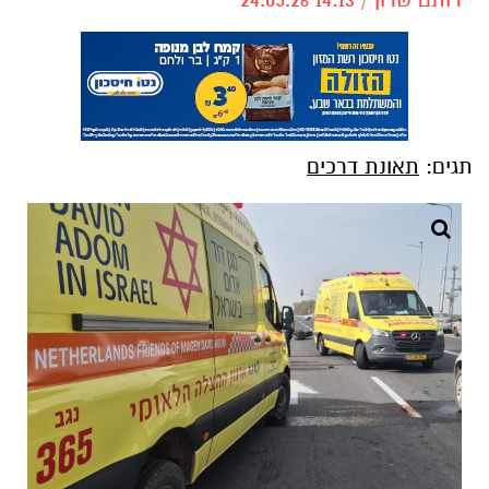
תגים:
תאונת דרכים