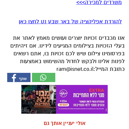
משרדים למכירה>>>
להורדת אפליקציה של באר שבע נט לחצו כאן
אנו מכבדים זכויות יוצרים ועושים מאמץ לאתר את
בעלי הזכויות בצילומים המגיעים לידינו. אם זיהיתים
בפרסומינו צילום שיש לכם זכויות בו, אתם רשאים
לפנות אלינו ולבקש לחדול מהשימוש באמצעות
כתובת המייל:
ram@isnet.co.il
אולי יעניין אותך גם