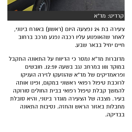
קרדיט: מד"א
צעירה בת 24 נפצעה היום (ראשון) באורח בינוני,
לאחר שהאופנוע עליו רכבה נפגע מרכב ברחוב
חיים יחיל בבאר שבע.
מדוברות מד"א נמסר כי הדיווח על התאונה התקבל
במוקד 101 במרחב נגב בשעה 12:59. חובשים
ופראמדיקים של מד"א שהוזעקו לזירה העניקו
לרוכבת טיפול רפואי ראשוני במקום, ופינו אותה
להמשך קבלת טיפול רפואי בבית החולים סורוקה
בעיר. מצבה של הצעירה מוגדר בינוני, והיא סובלת
מחבלות באזור הראש והחזה. נסיבות התאונה
בבדיקה.