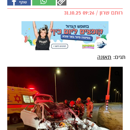
רותם שרון / 09:26 31.10.25
תגים:
תאונה