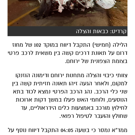
קרדיט: כבאות והצלה
הלילה (חמישי) התקבל דיווח במוקד 102 של מחוז
דרום על תאונת דרכים קשה בין משאית לרכב פרטי
בצומת הצפונית של ירוחם.
צוותי כיבוי והצלה מתחנות ירוחם ודימונה הוזנקו
למקום, ולאחר הגעה זיהו תאונה חזיתית קשה בין
שני כלי הרכב. נהג הרכב הפרטי נמצא לכוד בתא
הנוסעים, ולוחמי האש פעלו במשך דקות ארוכות
לחילוץ מורכב באמצעות כלים הידראוליים, עד
שחולץ והועבר לטיפול רפואי.
ממד"א נמסר כי בשעה 04:05 התקבל דיווח נוסף על