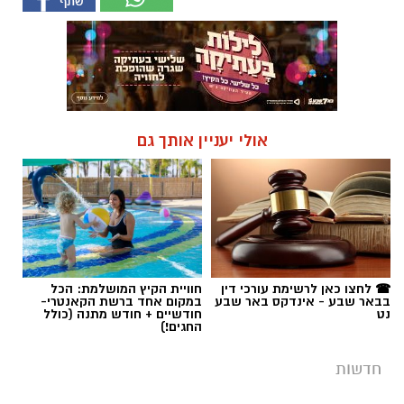
אולי יעניין אותך גם
☎ לחצו כאן לרשימת עורכי דין
חוויית הקיץ המושלמת: הכל
בבאר שבע - אינדקס באר שבע
במקום אחד ברשת הקאנטרי-
נט
חודשיים + חודש מתנה (כולל
החגים!)
חדשות