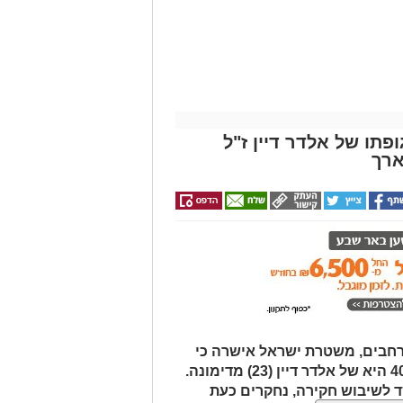
חודש מתנה (כולל
החגים!)
פתו של אלדר דיין ז"ל
ארך
רחבים, משטרת ישראל אישרה כי
הגופה שאותרה הבוקר סמוך לכביש 40 היא של אלדר דיין (23) מדימונה.
 לשיבוש חקירה, נחקרים כעת