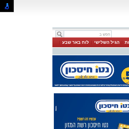
ת
הגיל השלישי
לוח באר שבע