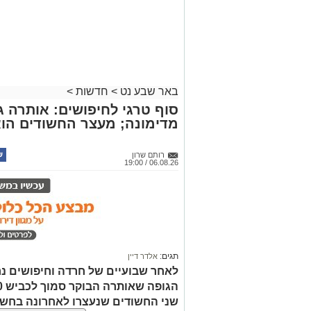
באר שבע נט
>
חדשות
>
סוף טרגי לחיפושים: אותרה גו
מדימונה; מעצר החשודים הו
רותם שרון
06.08.26 / 19:00
תגים:
אלדר דיין
לאחר שבועיים של חרדה וחיפושים נ
שני החשודים שנעצרו לאחרונה בחשד