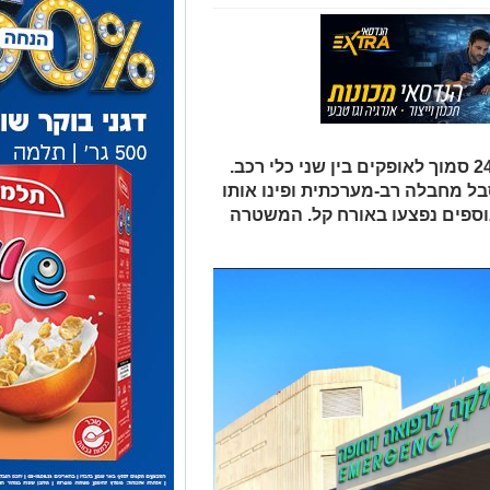
התאונה אירעה לפנות בוקר בכביש 241 סמוך לאופקים בין שני כלי רכב.
בל מחבלה רב-מערכתית ופינו אותו
נוספים נפצעו באורח קל. המשטרה