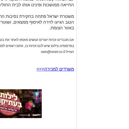
החייאה ממושכות ופינינו אותו לבית החולים
​משטרת ישראל פתחה בחקירת נסיבות התא
הנגב הגיעו לזירה לאיסוף ממצאים, ושוטר
באזור הצומת.
אנו מכבדים זכויות יוצרים ועושים מאמץ לאתר את בעלי
בפרסומינו צילום שיש לכם זכויות בו, אתם רשאים לפ
המייל:
ram@isnet.co.il
משרדים למכירה>>>